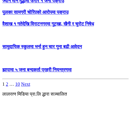
ज्यान मार्ने मुद्धामा फरार १ जना पक्राउ
पुलका सामग्री चोरिएको आरोपमा पक्राउ
वैशाख १ गतेदेखि विराटनगरमा गुट्खा, खैनी र चुरोट निषेध
सामुदायिक स्कुलमा भर्ना हुन चार गुना बढी आवेदन
झापामा ५ जना बन्दकर्ता प्रहरी नियन्त्रणमा
Posts
1
2
…
10
Next
pagination
लालरत्न मिडिया प्रा.लि द्धारा सञ्चालित