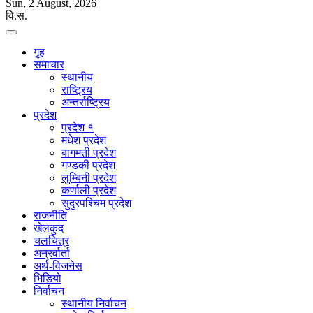
Sun, 2 August, 2026
वि.स.
गृह
समाचार
स्थानीय
राष्ट्रिय
अन्तर्राष्ट्रिय
प्रदेश
प्रदेश १
मधेश प्रदेश
बागमती प्रदेश
गण्डकी प्रदेश
लुम्बिनी प्रदेश
कर्णाली प्रदेश
सुदुरपश्चिम प्रदेश
राजनीति
खेलकुद
चलचित्र
अन्रर्वार्ता
अर्थ-विजनेस
भिडियो
निर्वाचन
स्थानीय निर्वाचन