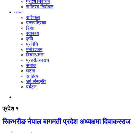
प्रदेश निर्वाचन
राष्ट्रिय निर्वाचन
अन्य
राशिफल
पत्रपत्रिका
शिक्षा
स्वास्थ्य
कृषि
प्रविधि
मनोरञ्जन
विचार-ब्लग
प्रहरी/अपराध
समाज
घटना
साहित्य
धर्म-संस्कृति
पर्यटन
प्रदेश १
रिकभरीङ नेपाल बागमती प्रदेश अध्यक्षमा दिवाकरराज