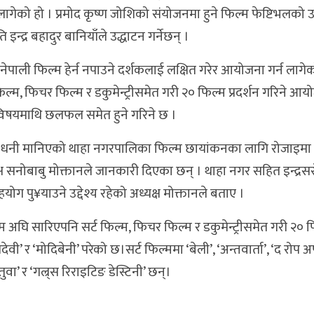
ागेको हो । प्रमोद कृष्ण जोशिको संयोजनमा हुने फिल्म फेष्टिभलको उद
 इन्द्र बहादुर बानियाँले उद्धाटन गर्नेछन् ।
ेपाली फिल्म हेर्न नपाउने दर्शकलाई लक्षित गरेर आयोजना गर्न लागेक
िल्म, फिचर फिल्म र डकुमेन्ट्रीसमेत गरी २० फिल्म प्रदर्शन गरिने आ
िषयमाथि छलफल समेत हुने गरिने छ ।
ि धनी मानिएको थाहा नगरपालिका फिल्म छायांकनका लागि रोजाइमा पर
ष सनोबाबु मोक्तानले जानकारी दिएका छन् । थाहा नगर सहित इन्द्रस
 पु¥याउने उद्देश्य रहेको अध्यक्ष मोक्तानले बताए ।
 अघि सारिएपनि सर्ट फिल्म, फिचर फिल्म र डकुमेन्ट्रीसमेत गरी २० 
ेवी’ र ‘मोदिबेनी’ परेको छ।सर्ट फिल्ममा ‘बेली’, ‘अन्तवार्ता’, ‘द रोप 
ितुवा’ र ‘गल्र्स रिराइटिङ डेस्टिनी’ छन्।