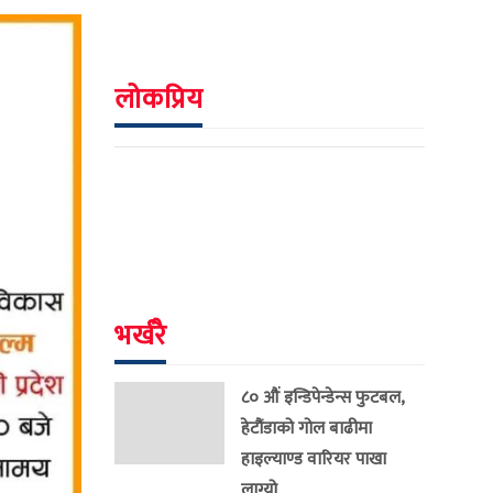
लोकप्रिय
भर्खरै
८० औं इन्डिपेन्डेन्स फुटबल,
हेटौंडाको गोल बाढीमा
हाइल्याण्ड वारियर पाखा
लाग्यो