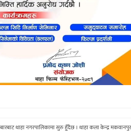
ारबाट थाहा नगरपालिकामा सुरु हुँदैछ । थाहा कला केन्द्र मकवानपु