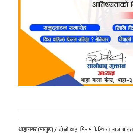
थाहानगर (पालुङ) /
दोस्रो थाहा फिल्म फेष्टिभल आज आइतब