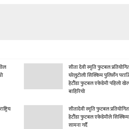
 गोल
सीता देवी स्मृति फुटबल प्रतियोगित
यो
घरेलुटोली सिक्किम पुलिसँग पराजित
हेटौंडा फुटबल एकेडेमी पहिलो खेल
बाहिरियो
्ट्रिय
सीतादेवी स्मृति फुटबल प्रतियोगित
हेटौंडा फुटबल एकेडेमीले सिक्कि
सामना गर्दै