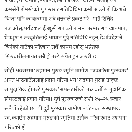
पोखरा, काठमाडौं, बेलायत, हङकङजस्ता ठाउँमा बसाइँ सर्ने
क्रमसँगै होमस्टेको गुणस्तर र गतिविधिमा कमी आउने हो कि भन्ने
चिन्ता पनि कार्यक्रममा सबै वक्ताले प्रकट गरे। गाउँ रित्तिँदै
नजाओस्, पर्यटकलाई खुसी बनाउने नाममा परम्परागत खानपान,
भेषभूषा र संस्कृतिलाई आघात पुग्ने गतिविधि नहून्, देशविदेशले
चिनेको गाउँको पहिचान सधैं कायम रहोस् भन्नेतर्फ
सिरुबारीलगायत सबै होमस्टे सचेत हुन जरुरी छ।
सोही अवसरमा ‘रुद्रमान गुरुङ स्मृति ग्रामीण पत्रकारिता पुरस्कार’
अमृत भादगाउँलेलाई प्रदान गरियो भने ‘रुद्रमान गुरुङ उत्कृष्ट
सामुदायिक होमस्टे पुरस्कार’ अमलटारीको मध्यवर्ती सामुदायिक
होमस्टेलाई प्रदान गरियो। दुवै पुरस्कारको राशी २५–२५ हजार
रूपैयाँ रहेको छ। यी दुवै पुरस्कार ग्रामीण पर्यटनका संस्थापक
स्व. क्याप्टेन रुद्रमान गुरुङको स्मृतिमा उहाँकै परिवारबाट स्थापना
गरिएको हो।