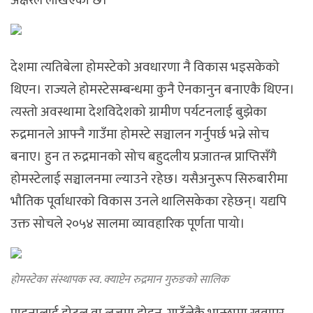
अक्षरले लेखिएको छ।
देशमा त्यतिबेला होमस्टेको अवधारणा नै विकास भइसकेको
थिएन। राज्यले होमस्टेसम्बन्धमा कुनै ऐनकानुन बनाएकै थिएन।
त्यस्तो अवस्थामा देशविदेशको ग्रामीण पर्यटनलाई बुझेका
रुद्रमानले आफ्नै गाउँमा होमस्टे सञ्चालन गर्नुपर्छ भन्ने सोच
बनाए। हुन त रुद्रमानको सोच बहुदलीय प्रजातन्त्र प्राप्तिसँगै
होमस्टेलाई सञ्चालनमा ल्याउने रहेछ। यसैअनुरूप सिरुबारीमा
भौतिक पूर्वाधारको विकास उनले थालिसकेका रहेछन्। यद्यपि
उक्त सोचले २०५४ सालमा व्यावहारिक पूर्णता पायो।
होमस्टेका संस्थापक स्व. क्याप्टेन रुद्रमान गुरुङको सालिक