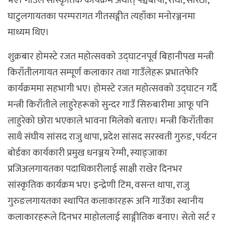
भए। गाउँले सांस्कृतिक कार्यक्रम अर्थात् पञ्चेबाचा, रोधी, सोरठी,
घाटुलगायतका परम्परागत गीतसङ्गीत त्यहाँका मनोरञ्जनमा
माध्यम थिए।
शुक्रबार होमस्टे रजत महोत्सवको उद्घाटनपूर्व बिहानीपख मन्त्री
किराँतीलगायत सम्पूर्ण कलाकार तथा गाउँलेहरू प्रभातफेरि
कार्यक्रममा सहभागी भए। होमस्टे रजत महोत्सवको उद्घाटन गर्दै
मन्त्री किराँतीले लाहुरेहरूको सुन्दर गाउँ सिरुबारीमा आफू पनि
लाहुरेको छोरा भएकाले भावना मिलेको बताए। मन्त्री किराँतीका
साथै संघीय सांसद राजु थापा, प्रदेश सांसद सरस्वती गुरुङ, पर्यटन
बोर्डका कार्यकारी प्रमुख धनञ्जय रेग्मी, स्याङ्जाका
प्रजिअलगायतका पदाधिकारीलाई साक्षी राखेर दिनभर
सांस्कृतिक कार्यक्रम भए। इन्द्रेणी टिम, वसन्त थापा, राजु
गुरुङलगायतका स्थापित कलाकारहरू अनि गाउँका स्थानीय
कलाकारहरूले दिनभर माहोललाई साङ्गीतिक बनाए। सेतो सर्ट र