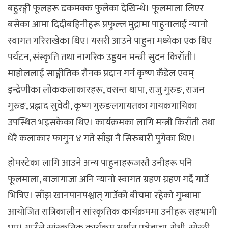
बहुरङ्गी फूलहरू ढकमक्क फुलेका देखिन्थे। फूलमाला लिएर
बसेका आमा दिदीबहिनीहरू प्रफुल्ल मुद्रामा पाहुनालाई न्यानो
स्वागत गरिराखेका थिए। यसरी आउने पाहुना मध्येका एक थिए
पर्यटन, संस्कृति तथा नागरिक उड्डयन मन्त्री सुदन किराँती।
माहोललाई साङ्गीतिक रौनक प्रदान गर्न कृष्ण कँडेल एवम्
इन्द्रेणीका लोककलाकारहरू, वसन्त थापा, राजु गुरुङ, राजन
गुरुङ, प्रह्लाद सुवेदी, कृष्ण गुरुङलगायतका गायकगायिका
उपस्थित भइसकेका थिए। कार्यक्रमका लागि मन्त्री किराँती तथा
धेरै कलाकार फागुन ४ गते साँझ नै सिरुबारी पुगेका थिए।
होमस्टेका लागि आउने अन्य पाहुनाहरूजस्तै उनीहरू पनि
फूलमाला, बाजागाजा अनि न्यानो स्वागत ग्रहण ग्रहण गर्दै गाउँ
भित्रिए। साँझ खानपानपश्चात् गाउँको बीचमा रहेको गुम्बामा
आयोजित रात्रिकालीन सांस्कृतिक कार्यक्रममा उनीहरू सहभागी