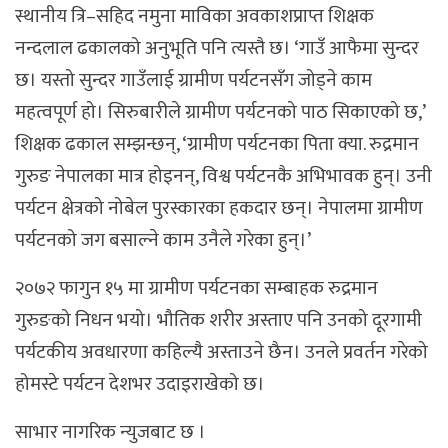
स्थानीय त्रि–सहिद नमुना माविका अवकाशप्राप्त शिक्षक
नन्दलाल ढकालको अनुभूति पनि त्यस्तै छ। ‘गाउँ आफैमा सुन्दर
छ। यस्तो सुन्दर गाउँलाई ग्रामीण पर्यटनसँग जोड्ने काम
महत्वपूर्ण हो। सिरुबारीले ग्रामीण पर्यटनको पाठ सिकाएको छ,’
शिक्षक ढकाल सम्झन्छन्, ‘ग्रामीण पर्यटनका पिता क्या. रुद्रमान
गुरुङ नेपालका मात्र होइनन्, विश्व पर्यटनकै अभिभावक हुन्। उनी
पर्यटन क्षेत्रको नोबेल पुरस्कारका हकदार छन्। नेपालमा ग्रामीण
पर्यटनको जग बसाल्ने काम उनैले गरेका हुन्।’
२०७२ फागुन १५ मा ग्रामीण पर्यटनका सम्बाहक रुद्रमान
गुरुङको निधन भयो। भौतिक शरीर अस्ताए पनि उनको दूरगामी
पर्यटकीय अवधारणा कहिल्यै अस्ताउने छैन। उनले प्रवर्तन गरेको
होमस्टे पर्यटन देशभर उदाइराखेको छ।
साभार नागरिक न्युजबाट छ ।