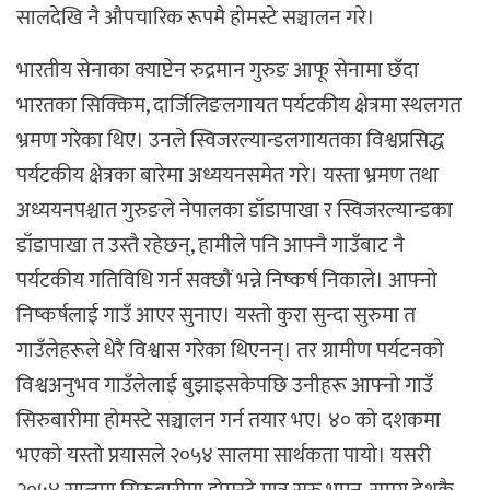
सालदेखि नै औपचारिक रूपमै होमस्टे सञ्चालन गरे।
भारतीय सेनाका क्याप्टेन रुद्रमान गुरुङ आफू सेनामा छँदा
भारतका सिक्किम, दार्जिलिङलगायत पर्यटकीय क्षेत्रमा स्थलगत
भ्रमण गरेका थिए। उनले स्विजरल्यान्डलगायतका विश्वप्रसिद्ध
पर्यटकीय क्षेत्रका बारेमा अध्ययनसमेत गरे। यस्ता भ्रमण तथा
अध्ययनपश्चात गुरुङले नेपालका डाँडापाखा र स्विजरल्यान्डका
डाँडापाखा त उस्तै रहेछन्, हामीले पनि आफ्नै गाउँबाट नै
पर्यटकीय गतिविधि गर्न सक्छौं भन्ने निष्कर्ष निकाले। आफ्नो
निष्कर्षलाई गाउँ आएर सुनाए। यस्तो कुरा सुन्दा सुरुमा त
गाउँलेहरूले धेरै विश्वास गरेका थिएनन्। तर ग्रामीण पर्यटनको
विश्वअनुभव गाउँलेलाई बुझाइसकेपछि उनीहरू आफ्नो गाउँ
सिरुबारीमा होमस्टे सञ्चालन गर्न तयार भए। ४० को दशकमा
भएको यस्तो प्रयासले २०५४ सालमा सार्थकता पायो। यसरी