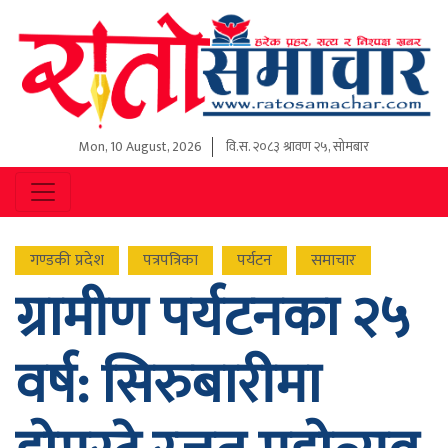
Mon, 10 August, 2026
वि.स.
२०८३ श्रावण २५, सोमबार
गण्डकी प्रदेश
पत्रपत्रिका
पर्यटन
समाचार
ग्रामीण पर्यटनका २५
वर्ष: सिरुबारीमा