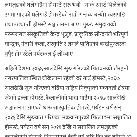
लमजुङको घलेगाउँमा होमस्टे सुरु भयो। सार्क स्मार्ट भिलेजको
उपमा पाएको घलेगाउँ होमस्टेको राम्रो गन्तव्य बन्यो। त्यसपछि
छ्यापछ्याप्ती होमस्टे सञ्चालनमा आए। गुरुङ समुदायको
परम्परागत संस्कृतिको केन्द्र भुजुङ, प्राकृतिक सौन्दर्यले भरिपूर्ण
घान्द्रुक, नेवारी कला, संस्कृति र श्रमले पोतिएको बन्दीपुरजस्ता
थुपै्र होमस्टेले पर्यटकलाई लोभ्याए।
अहिले देशमा २०६६ सालदेखि सुरु गरिएको चितवनको खैरहनी
नगरपालिकास्थित घोक्रेलामा रहेको दरै गाउँ होमस्टे, २०६७
सालदेखि सुरु गरिएको बर्दिया राष्ट्रिय निकुञ्जको मध्यवर्ती क्षेत्रमा
रहेको डल्ला होमस्टे, कैलालीको भादा गाउँमा २०६७ सालदेखि
सञ्चालनमा आएको थारु सांस्कृतिक होमस्टे, पर्यटन वर्ष सन्
२०११ देखि सुरुवात गरिएका मकवानपुरको चित्लाङमा सञ्चालित
होमस्टे, पर्यटन वर्ष सन् २०११ देखि नै सञ्चालित लमजुङको