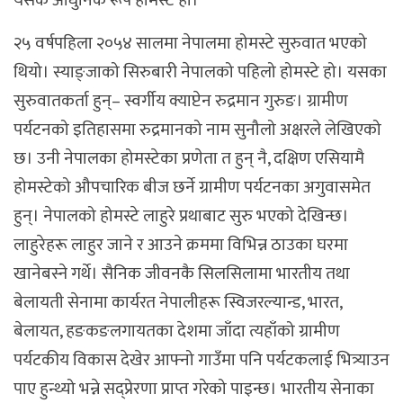
यसकै आधुनिक रूप होमस्टे हो।
२५ वर्षपहिला २०५४ सालमा नेपालमा होमस्टे सुरुवात भएको
थियो। स्याङ्जाको सिरुबारी नेपालको पहिलो होमस्टे हो। यसका
सुरुवातकर्ता हुन्– स्वर्गीय क्याप्टेन रुद्रमान गुरुङ। ग्रामीण
पर्यटनको इतिहासमा रुद्रमानको नाम सुनौलो अक्षरले लेखिएको
छ। उनी नेपालका होमस्टेका प्रणेता त हुन् नै, दक्षिण एसियामै
होमस्टेको औपचारिक बीज छर्ने ग्रामीण पर्यटनका अगुवासमेत
हुन्। नेपालको होमस्टे लाहुरे प्रथाबाट सुरु भएको देखिन्छ।
लाहुरेहरू लाहुर जाने र आउने क्रममा विभिन्न ठाउका घरमा
खानेबस्ने गर्थे। सैनिक जीवनकै सिलसिलामा भारतीय तथा
बेलायती सेनामा कार्यरत नेपालीहरू स्विजरल्यान्ड, भारत,
बेलायत, हङकङलगायतका देशमा जाँदा त्यहाँको ग्रामीण
पर्यटकीय विकास देखेर आफ्नो गाउँमा पनि पर्यटकलाई भित्र्याउन
पाए हुन्थ्यो भन्ने सद्प्रेरणा प्राप्त गरेको पाइन्छ। भारतीय सेनाका