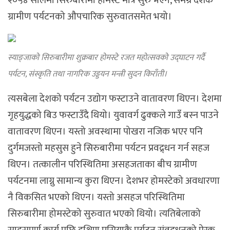
२०५४ सालमा सिरुबारीमा होमस्टे मात्र सुरु भएन, समग्र देशकै
ग्रामीण पर्यटनको औपचारिक सुरुवातसमेत भयो।
स्याङ्जाको सिरुबारीमा शुक्रबार होमस्टे रजत महोत्सवको उद्घाटन गर्दै
पर्यटन, संस्कृति तथा नागरिक उड्डयन मन्त्री सुदन किराँती।
त्यसबेला देशको पर्यटन उद्योग फस्टाउने वातावरण थिएन। देशमा
गृहयुद्धको बिउ फस्टाउँदै थियो। युवावर्ग ढुक्कले गाउँ बस्न पाउने
वातावरण थिएन। यस्तो अवस्थामा पोखरा नजिक भएर पनि
दुर्गमजस्तो महसुस हुने सिरुबारीमा पर्यटन प्रवद्र्धन गर्न सहज
थिएन। तत्कालीन परिस्थितिमा असहजताका बीच ग्रामीण
पर्यटनमा लाग्नु सामान्य कुरा थिएन। देशभर होमस्टेको अवधारणा
नै विकसित भएको थिएन। यस्तो असहज परिस्थितिमा
सिरुबारीमा होमस्टेको सुरुवात भएको थियो। त्यतिबेलाको