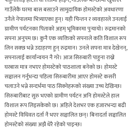
पाहुनालाई होटल वा लजमा होइन, गाउँलेकै भान्छामा खुवाएर
गाउँलेकै घरमा बास बसाउने सामुदायिक होमस्टेको अवधारणा
उनैले नेपालमा भित्र्याएका हुन्। यही चिन्तन र व्यवहारले उनलाई
ग्रामीण पर्यटनका पिताको अहम् भूमिकामा पुर्‍यायो। रुद्रमानको
सपना अनुपम छ। कुनै एक व्यक्तिको सपनाले कति विशाल रूप
लिन सक्छ भन्ने उदाहरण हुन् रुद्रमान। उनले सपना मात्र देखेनन्,
सपनालाई कार्यान्वयन नै गरे। आज सिरुबारी पाहुना राख्ने
घरबास मात्र नभएर होमस्टेको पाठशाला बनेको छ। होमस्टे
सञ्चालन गर्नुभन्दा पहिला सिरुबारीमा आएर होमस्टे कसरी
चलाउने भन्ने सन्दर्भमा पाठ सिक्नेहरूको संख्या उच्च देखिन्छ।
सिरुबारीबाट सुरु भएको ग्रामीण पर्यटन अनि होमस्टेले हाल
विशाल रूप लिइसकेको छ। अहिले देशभर एक हजारभन्दा बढी
होमस्टे विधिवत दर्ता नै भएर सञ्चालित छन्। बिनादर्ता सञ्चालित
होमस्टेको संख्या अझै धेरै रहेको पाइन्छ।