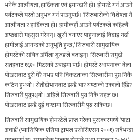
भनेकै आत्मीयता, हार्दिकता एवं इमान्दारी हो। होमस्टे गर्न आउने
पर्यटकले यस्तो अनुभव गर्न पाउनुपर्छ। ‘सिरुबारीको विशेषता नै
आत्मीयता र हार्दिकता हो। हामीकहाँ आउने पर्यटकले कहिल्यै
अप्ठ्यारो महसुस गरेनन्। खुसी बनाएर पाहुनालाई बिदाइ गर्दा
हामीलाई आनन्दको अनुभूति हुन्छ,’ सिरुबारी सामुदायिक
होमस्टेकी सचिव उर्मिला गुरुङले बताइन्। सिरुबारी समुद्री
सतहबाट १६१० मिटरको उचाइमा पर्छ। होमस्टे स्थापनाका बेला
पोखराबाट दुरी धेरै नभए पनि विकटताका सिरुबारीमा पुग्न निकै
कठिन हुन्थ्यो। सेतीदोभानबाट झन्डै चार घण्टाको उकालो हिँडेर
सिरुबारी पुग्नुपथ्र्यो। अहिले सिरुबारी पुग्न निकै सहज छ।
पोखराबाट झन्डै दुई घण्टामा सिरुबारीमै पुग्न सकिन्छ।
सिरुबारी सामुदायिक होमस्टेले प्राप्त गरेका पुरस्कारमध्ये ‘पाटा
अवार्ड’ (प्यासिफिक एसिया ट्राभल एसोसिएसन २००१) सबैभन्दा