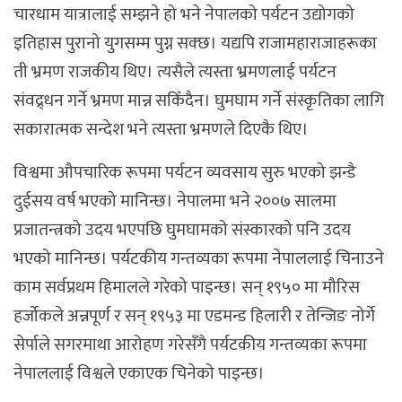
चारधाम यात्रालाई सम्झने हो भने नेपालको पर्यटन उद्योगको
इतिहास पुरानो युगसम्म पुग्न सक्छ। यद्यपि राजामहाराजाहरूका
ती भ्रमण राजकीय थिए। त्यसैले त्यस्ता भ्रमणलाई पर्यटन
संवद्र्धन गर्ने भ्रमण मान्न सकिँदैन। घुमघाम गर्ने संस्कृतिका लागि
सकारात्मक सन्देश भने त्यस्ता भ्रमणले दिएकै थिए।
विश्वमा औपचारिक रूपमा पर्यटन व्यवसाय सुरु भएको झन्डै
दुईसय वर्ष भएको मानिन्छ। नेपालमा भने २००७ सालमा
प्रजातन्त्रको उदय भएपछि घुमघामको संस्कारको पनि उदय
भएको मानिन्छ। पर्यटकीय गन्तव्यका रूपमा नेपाललाई चिनाउने
काम सर्वप्रथम हिमालले गरेको पाइन्छ। सन् १९५० मा मौरिस
हर्जोकले अन्नपूर्ण र सन् १९५३ मा एडमन्ड हिलारी र तेन्जिङ नोर्गे
सेर्पाले सगरमाथा आरोहण गरेसँगै पर्यटकीय गन्तव्यका रूपमा
नेपाललाई विश्वले एकाएक चिनेको पाइन्छ।