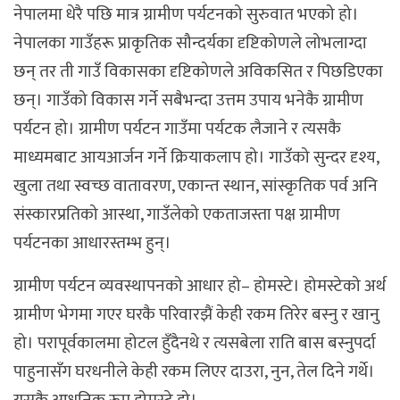
नेपालमा धेरै पछि मात्र ग्रामीण पर्यटनको सुरुवात भएको हो।
नेपालका गाउँहरू प्राकृतिक सौन्दर्यका दृष्टिकोणले लोभलाग्दा
छन् तर ती गाउँ विकासका दृष्टिकोणले अविकसित र पिछडिएका
छन्। गाउँको विकास गर्ने सबैभन्दा उत्तम उपाय भनेकै ग्रामीण
पर्यटन हो। ग्रामीण पर्यटन गाउँमा पर्यटक लैजाने र त्यसकै
माध्यमबाट आयआर्जन गर्ने क्रियाकलाप हो। गाउँको सुन्दर दृश्य,
खुला तथा स्वच्छ वातावरण, एकान्त स्थान, सांस्कृतिक पर्व अनि
संस्कारप्रतिको आस्था, गाउँलेको एकताजस्ता पक्ष ग्रामीण
पर्यटनका आधारस्तम्भ हुन्।
ग्रामीण पर्यटन व्यवस्थापनको आधार हो– होमस्टे। होमस्टेको अर्थ
ग्रामीण भेगमा गएर घरकै परिवारझैं केही रकम तिरेर बस्नु र खानु
हो। परापूर्वकालमा होटल हुँदैनथे र त्यसबेला राति बास बस्नुपर्दा
पाहुनासँग घरधनीले केही रकम लिएर दाउरा, नुन, तेल दिने गर्थे।