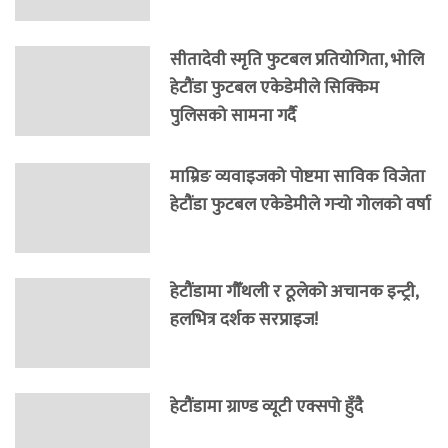
सीतादेवी स्मृति फुटबल प्रतियोगिता, भोलि
हेटौंडा फुटबल एकेडेमीले सिक्किम
पुलिसको सामना गर्दै
माम्रिङ व्यवाइजको पोष्टमा साविक विजेता
हेटौंडा फुटबल एकेडेमीले गर्‍यो गोलको वर्षा
हेटौंडामा गौँथली र ठूलेको अचानक इन्ट्री,
हलभित्र दर्शक सरप्राइज!
हेटौंडामा ग्राण्ड व्यूटी एक्सपो हुँदै