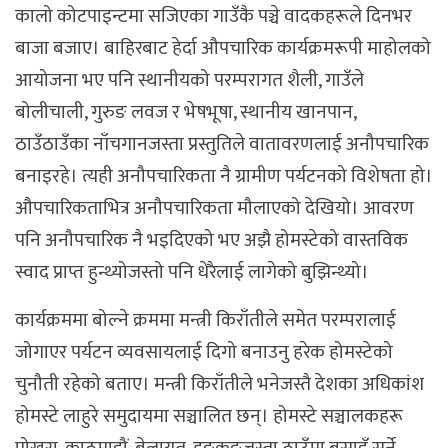
कालो कोटपाइन्टमा सजिएका गाउँकै पञ्चे वादकहरूले दिनभर
बाजा बजाए। बाहिरबाट हेर्दा औपचारिक कार्यक्रमरूपी माहोलको
आयोजना भए पनि स्थानीयको परम्परागत शैली, गाउँले
बोलीचाली, गुरुङ लवज र भेषभूषा, स्थानीय खानपान,
ठाउँठाउँका नाँचगानजस्ता प्रस्तुतिले वातावरणलाई अनौपचारिक
बनाइरहे। त्यही अनौपचारिकता नै ग्रामीण पर्यटनको विशेषता हो।
औपचारिकताभित्र अनौपचारिकता मौलाएको देखियो। आवरण
पनि अनौपचारिक नै भइदिएको भए अझै होमस्टेको वास्तविक
स्वाद प्राप्त हुन्थ्योजस्तो पनि धेरैलाई लागेको बुझिन्थ्यो।
कार्यक्रममा बोल्ने क्रममा मन्त्री किराँतीले समेत परम्परालाई
जोगाएर पर्यटन व्यवसायलाई दिगो बनाउनु हरेक होमस्टेको
चुनौती रहेको बताए। मन्त्री किराँतीले भनेजस्तै देशका अधिकांश
होमस्टे लाहुरे समुदायमा सञ्चालित छन्। होमस्टे सञ्चालकहरू