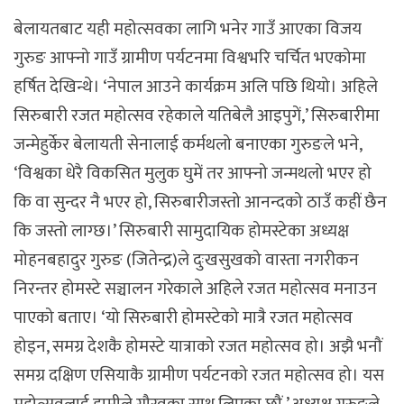
बेलायतबाट यही महोत्सवका लागि भनेर गाउँ आएका विजय
गुरुङ आफ्नो गाउँ ग्रामीण पर्यटनमा विश्वभरि चर्चित भएकोमा
हर्षित देखिन्थे। ‘नेपाल आउने कार्यक्रम अलि पछि थियो। अहिले
सिरुबारी रजत महोत्सव रहेकाले यतिबेलै आइपुगें,’ सिरुबारीमा
जन्मेहुर्केर बेलायती सेनालाई कर्मथलो बनाएका गुरुङले भने,
‘विश्वका धेरै विकसित मुलुक घुमें तर आफ्नो जन्मथलो भएर हो
कि वा सुन्दर नै भएर हो, सिरुबारीजस्तो आनन्दको ठाउँ कहीं छैन
कि जस्तो लाग्छ।’ सिरुबारी सामुदायिक होमस्टेका अध्यक्ष
मोहनबहादुर गुरुङ (जितेन्द्र)ले दुःखसुखको वास्ता नगरीकन
निरन्तर होमस्टे सञ्चालन गरेकाले अहिले रजत महोत्सव मनाउन
पाएको बताए। ‘यो सिरुबारी होमस्टेको मात्रै रजत महोत्सव
होइन, समग्र देशकै होमस्टे यात्राको रजत महोत्सव हो। अझै भनौं
समग्र दक्षिण एसियाकै ग्रामीण पर्यटनको रजत महोत्सव हो। यस