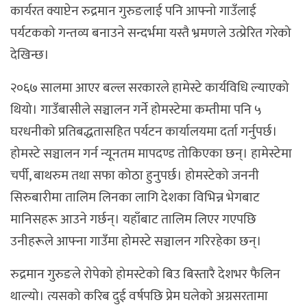
कार्यरत क्याप्टेन रुद्रमान गुरुङलाई पनि आफ्नो गाउँलाई
पर्यटकको गन्तव्य बनाउने सन्दर्भमा यस्तै भ्रमणले उत्प्रेरित गरेको
देखिन्छ।
२०६७ सालमा आएर बल्ल सरकारले हामेस्टे कार्यविधि ल्याएको
थियो। गाउँबासीले सञ्चालन गर्ने होमस्टेमा कम्तीमा पनि ५
घरधनीको प्रतिबद्धतासहित पर्यटन कार्यालयमा दर्ता गर्नुपर्छ।
होमस्टे सञ्चालन गर्न न्यूनतम मापदण्ड तोकिएका छन्। हामेस्टेमा
चर्पी, बाथरुम तथा सफा कोठा हुनुपर्छ। होमस्टेको जननी
सिरुबारीमा तालिम लिनका लागि देशका विभिन्न भेगबाट
मानिसहरू आउने गर्छन्। यहाँबाट तालिम लिएर गएपछि
उनीहरूले आफ्ना गाउँमा होमस्टे सञ्चालन गरिरहेका छन्।
रुद्रमान गुरुङले रोपेको होमस्टेको बिउ बिस्तारै देशभर फैलिन
थाल्यो। त्यसको करिब दुई वर्षपछि प्रेम घलेको अग्रसरतामा