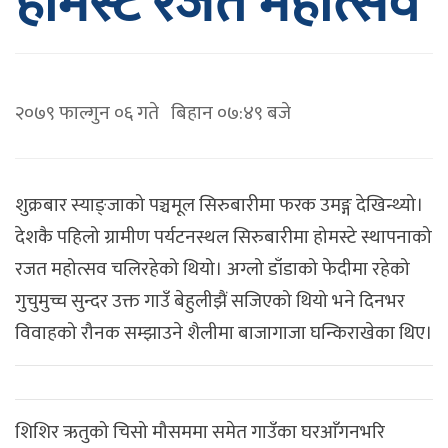
होमस्टे रजत महोत्सव
२०७९ फाल्गुन ०६ गते बिहान ०७:४९ बजे
शुक्रबार स्याङ्जाको पञ्चमूल सिरुबारीमा फरक उमङ्ग देखिन्थ्यो।
देशकै पहिलो ग्रामीण पर्यटनस्थल सिरुबारीमा होमस्टे स्थापनाको
रजत महोत्सव चलिरहेको थियो। अग्लो डाँडाको फेदीमा रहेको
गुचुमुच्च सुन्दर उक्त गाउँ बेहुलीझैं सजिएको थियो भने दिनभर
विवाहको रौनक सम्झाउने शैलीमा बाजागाजा घन्किराखेका थिए।
शिशिर ऋतुको चिसो मौसममा समेत गाउँका घरआँगनभरि