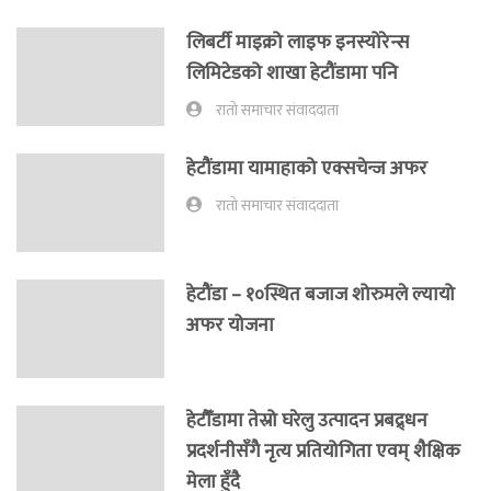
लिबर्टी माइक्रो लाइफ इनस्योरेन्स
लिमिटेडको शाखा हेटौंडामा पनि
रातो समाचार संवाददाता
हेटौंडामा यामाहाको एक्सचेन्ज अफर
रातो समाचार संवाददाता
हेटौंडा – १०स्थित बजाज शोरुमले ल्यायो
अफर योजना
हेटौँडामा तेस्रो घरेलु उत्पादन प्रबद्र्धन
प्रदर्शनीसँगै नृत्य प्रतियोगिता एवम् शैक्षिक
मेला हुँदै