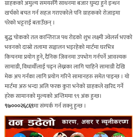
ग्राहकको अमुल्य समयसँगै साधनमा बजार घुम्दा हुने इन्धन
खर्चको बचत गर्न सहज गराएकोले पनि ग्राहकको रोजाइमा
परेको भट्टराई बताउँछन् ।
बुद्ध चोकको तल कान्तिराज पथ रोडको शुभ लक्ष्मी ज्वेलर्स भएको
भवनको दास्रो तलामा सञ्चालन भइरहेको मार्टमा घरभित्र
किचनमा प्रयोग हुने, दैनिक जिवनमा उपभोग गर्नपर्ने आवस्यक
सामाग्री, विधार्थीलाई पढ्न लेख्नका लागि चाहिने सामाग्री देखि
मेक अप गर्नका लागि प्रयोग गरिने सामानहरु समेत पाइन्छ । यो
मार्टमा अरु भन्दा अलि फरक कुरा भनेको ग्राहकले खरिद गर्ने
हरेक सामानको मुल्यको अन्तिममा ९९ अंक हुन्छ।
९७०००२६८६९
मा संम्पर्क गर्न सक्नु हुन्छ ।