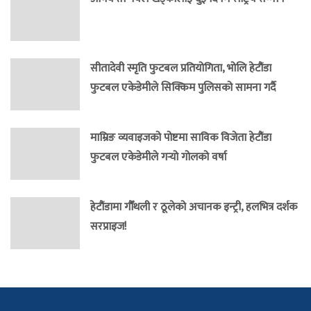
सीतादेवी स्मृति फुटबल प्रतियोगिता, भोलि हेटौंडा
फुटबल एकेडेमीले सिक्किम पुलिसको सामना गर्दै
माम्रिङ व्यवाइजको पोष्टमा साविक विजेता हेटौंडा
फुटबल एकेडेमीले गर्‍यो गोलको वर्षा
हेटौंडामा गौँथली र ठूलेको अचानक इन्ट्री, हलभित्र दर्शक
सरप्राइज!