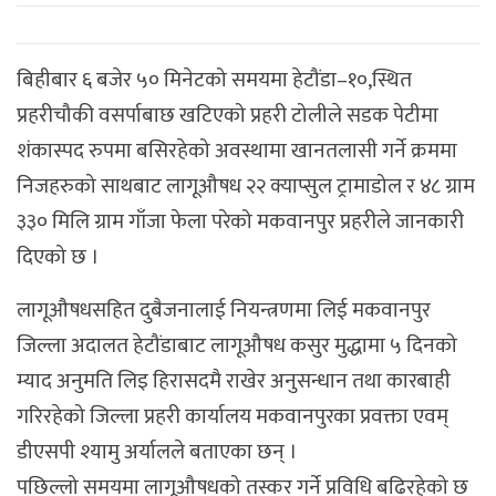
बिहीबार ६ बजेर ५० मिनेटको समयमा हेटौंडा–१०,स्थित
प्रहरीचौकी वसर्पाबाछ खटिएको प्रहरी टोलीले सडक पेटीमा
शंकास्पद रुपमा बसिरहेको अवस्थामा खानतलासी गर्ने क्रममा
निजहरुको साथबाट लागूऔषध २२ क्याप्सुल ट्रामाडोल र ४८ ग्राम
३३० मिलि ग्राम गाँजा फेला परेको मकवानपुर प्रहरीले जानकारी
दिएको छ ।
लागूऔषधसहित दुबैजनालाई नियन्त्रणमा लिई मकवानपुर
जिल्ला अदालत हेटौंडाबाट लागूऔषध कसुर मुद्धामा ५ दिनको
म्याद अनुमति लिइ हिरासदमै राखेर अनुसन्धान तथा कारबाही
गरिरहेको जिल्ला प्रहरी कार्यालय मकवानपुरका प्रवक्ता एवम्
डीएसपी श्यामु अर्यालले बताएका छन् ।
पछिल्लो समयमा लागूऔषधको तस्कर गर्ने प्रविधि बढिरहेको छ