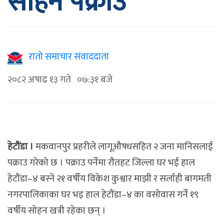
सोहन पक्राउ
रातो समाचार संवाददाता
२०८२ अषाढ १३ गते ०७:३१ बजे
हेटौंडा ।
मकवानपुर प्रहरीले लागूऔषधसहित २ जना मानिसलाई
पक्राउ गरेको छ । पक्राउ पर्नेमा रौतहट जिल्ला घर भई हाल
हेटौंडा–४ बस्ने २१ वर्षीय विकेश कुश्वार माझी र सर्लाही बागमती
नगरपालिकाका घर भइ हाल हेटौंडा–४ का वसोवास गर्ने १९
वर्षीय सोहन खत्री रहेका छन् ।