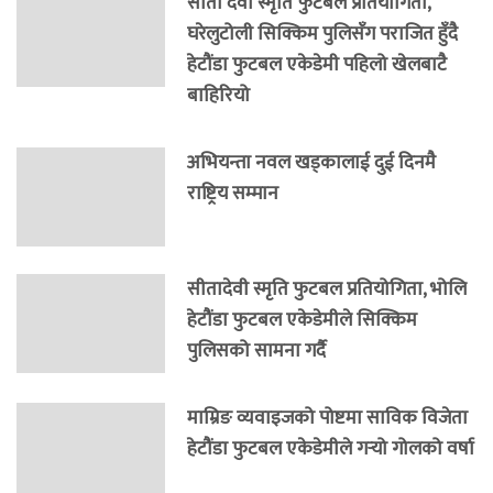
सीता देवी स्मृति फुटबल प्रतियोगिता,
घरेलुटोली सिक्किम पुलिसँग पराजित हुँदै
हेटौंडा फुटबल एकेडेमी पहिलो खेलबाटै
बाहिरियो
अभियन्ता नवल खड्कालाई दुई दिनमै
राष्ट्रिय सम्मान
सीतादेवी स्मृति फुटबल प्रतियोगिता, भोलि
हेटौंडा फुटबल एकेडेमीले सिक्किम
पुलिसको सामना गर्दै
माम्रिङ व्यवाइजको पोष्टमा साविक विजेता
हेटौंडा फुटबल एकेडेमीले गर्‍यो गोलको वर्षा