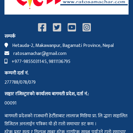
सम्पर्क
Hetauda-2, Makawanpur, Bagamati Province, Nepal
ratosamachar@gmail.com
+977-9855031145, 9811136795
कम्पनी दर्ता नं.
277788/078/079
सञ्चार रजिस्ट्रारको कार्यालय बागमती प्रदेश, दर्ता नं.:
00091
बागमती प्रदेशको राजधानी हेटौँडाबाट लालरत्न मिडिया प्रा. लि द्धारा सञ्चालित
डिजिटल अनलाईन पत्रिका यो हो रातो समाचार डट कम ।
हरेक प्रहर सत्य र निश्पक्ष खबर हरेक नागरिक समक्ष पुर्याउने रातो समाचार