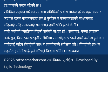
डट कमको कदम रहेको छ ।
प्रविधिले फड्को मारेको समयमा प्रविधिको प्रयोग मार्फत हरेक प्रहर सत्य र
निश्पक्ष खबर नागरिकहरु समक्ष पुर्याउन र पत्रकारिताको माध्यमबाट
सहिलाई सहि गलतलाई गलत भन्न हामी पछि हट्ने छैनौँ ।
हामी कसैको व्यक्तीगत होइनौ सबैको स।झा हौँ । समाचार, कला साहित्य
मनोरञ्जन, बिचारका प्रस्तुती र भिडियो समाग्रीहरु पस्कने हाम्रो कर्तव्य हुने छ ।
हामीलाई सदैव तँपाईको साथ र सहयोगको अपेक्षमा छौँ । तँपाईको साथ र
सहयोग हामीले पाईरहने छौँ भन्ने विश्वास पनि छ । धन्यवाद।
©2026 ratosamachar.com सर्वाधिकार सुरक्षित Developed By:
Sajilo Technology