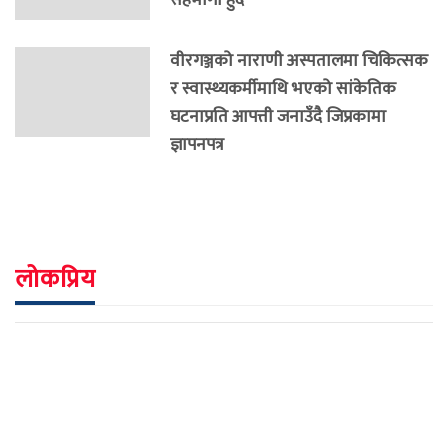
वीरगञ्जको नाराणी अस्पतालमा चिकित्सक
र स्वास्थ्यकर्मीमाथि भएको सांकेतिक
घटनाप्रति आपत्ती जनाउँदै जिप्रकामा
ज्ञापनपत्र
लोकप्रिय