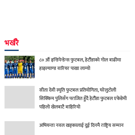
भर्खरै
८० औं इन्डिपेन्डेन्स फुटबल, हेटौंडाको गोल बाढीमा
हाइल्याण्ड वारियर पाखा लाग्यो
सीता देवी स्मृति फुटबल प्रतियोगिता, घरेलुटोली
सिक्किम पुलिसँग पराजित हुँदै हेटौंडा फुटबल एकेडेमी
पहिलो खेलबाटै बाहिरियो
अभियन्ता नवल खड्कालाई दुई दिनमै राष्ट्रिय सम्मान