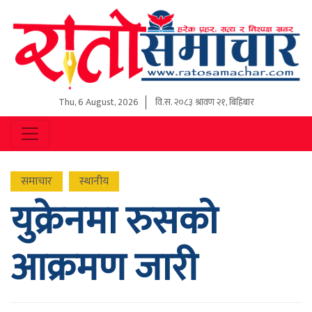
Thu, 6 August, 2026
वि.स.
२०८३ श्रावण २१, बिहिबार
समाचार
स्थानीय
युक्रेनमा रुसको
आक्रमण जारी