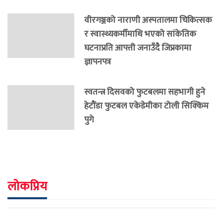
वीरगञ्जको नाराणी अस्पतालमा चिकित्सक
र स्वास्थ्यकर्मीमाथि भएको सांकेतिक
घटनाप्रति आपत्ती जनाउँदै जिप्रकामा
ज्ञापनपत्र
स्वतन्त्र दिसवको फुटबलमा सहभागी हुने
हेटौंडा फुटबल एकेडेमीका टोली सिक्किम
पुगे
लोकप्रिय