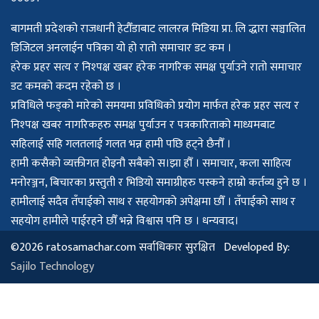
बागमती प्रदेशको राजधानी हेटौँडाबाट लालरत्न मिडिया प्रा. लि द्धारा सञ्चालित
डिजिटल अनलाईन पत्रिका यो हो रातो समाचार डट कम ।
हरेक प्रहर सत्य र निश्पक्ष खबर हरेक नागरिक समक्ष पुर्याउने रातो समाचार
डट कमको कदम रहेको छ ।
प्रविधिले फड्को मारेको समयमा प्रविधिको प्रयोग मार्फत हरेक प्रहर सत्य र
निश्पक्ष खबर नागरिकहरु समक्ष पुर्याउन र पत्रकारिताको माध्यमबाट
सहिलाई सहि गलतलाई गलत भन्न हामी पछि हट्ने छैनौँ ।
हामी कसैको व्यक्तीगत होइनौ सबैको स।झा हौँ । समाचार, कला साहित्य
मनोरञ्जन, बिचारका प्रस्तुती र भिडियो समाग्रीहरु पस्कने हाम्रो कर्तव्य हुने छ ।
हामीलाई सदैव तँपाईको साथ र सहयोगको अपेक्षमा छौँ । तँपाईको साथ र
सहयोग हामीले पाईरहने छौँ भन्ने विश्वास पनि छ । धन्यवाद।
©2026 ratosamachar.com सर्वाधिकार सुरक्षित Developed By:
Sajilo Technology