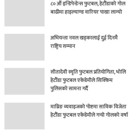
८० औं इन्डिपेन्डेन्स फुटबल, हेटौंडाको गोल
बाढीमा हाइल्याण्ड वारियर पाखा लाग्यो
अभियन्ता नवल खड्कालाई दुई दिनमै
राष्ट्रिय सम्मान
सीतादेवी स्मृति फुटबल प्रतियोगिता, भोलि
हेटौंडा फुटबल एकेडेमीले सिक्किम
पुलिसको सामना गर्दै
माम्रिङ व्यवाइजको पोष्टमा साविक विजेता
हेटौंडा फुटबल एकेडेमीले गर्‍यो गोलको वर्षा