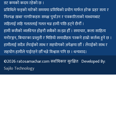
डट कमको कदम रहेको छ ।
प्रविधिले फड्को मारेको समयमा प्रविधिको प्रयोग मार्फत हरेक प्रहर सत्य र
निश्पक्ष खबर नागरिकहरु समक्ष पुर्याउन र पत्रकारिताको माध्यमबाट
सहिलाई सहि गलतलाई गलत भन्न हामी पछि हट्ने छैनौँ ।
हामी कसैको व्यक्तीगत होइनौ सबैको स।झा हौँ । समाचार, कला साहित्य
मनोरञ्जन, बिचारका प्रस्तुती र भिडियो समाग्रीहरु पस्कने हाम्रो कर्तव्य हुने छ ।
हामीलाई सदैव तँपाईको साथ र सहयोगको अपेक्षमा छौँ । तँपाईको साथ र
सहयोग हामीले पाईरहने छौँ भन्ने विश्वास पनि छ । धन्यवाद।
©2026 ratosamachar.com सर्वाधिकार सुरक्षित Developed By:
Sajilo Technology