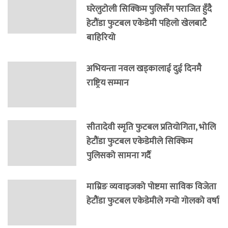
घरेलुटोली सिक्किम पुलिसँग पराजित हुँदै
हेटौंडा फुटबल एकेडेमी पहिलो खेलबाटै
बाहिरियो
अभियन्ता नवल खड्कालाई दुई दिनमै
राष्ट्रिय सम्मान
सीतादेवी स्मृति फुटबल प्रतियोगिता, भोलि
हेटौंडा फुटबल एकेडेमीले सिक्किम
पुलिसको सामना गर्दै
माम्रिङ व्यवाइजको पोष्टमा साविक विजेता
हेटौंडा फुटबल एकेडेमीले गर्‍यो गोलको वर्षा