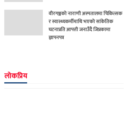
वीरगञ्जको नाराणी अस्पतालमा चिकित्सक
र स्वास्थ्यकर्मीमाथि भएको सांकेतिक
घटनाप्रति आपत्ती जनाउँदै जिप्रकामा
ज्ञापनपत्र
लोकप्रिय