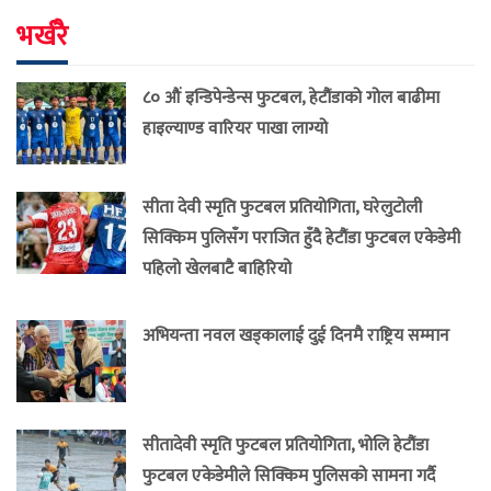
भर्खरै
८० औं इन्डिपेन्डेन्स फुटबल, हेटौंडाको गोल बाढीमा
हाइल्याण्ड वारियर पाखा लाग्यो
सीता देवी स्मृति फुटबल प्रतियोगिता, घरेलुटोली
सिक्किम पुलिसँग पराजित हुँदै हेटौंडा फुटबल एकेडेमी
पहिलो खेलबाटै बाहिरियो
अभियन्ता नवल खड्कालाई दुई दिनमै राष्ट्रिय सम्मान
सीतादेवी स्मृति फुटबल प्रतियोगिता, भोलि हेटौंडा
फुटबल एकेडेमीले सिक्किम पुलिसको सामना गर्दै