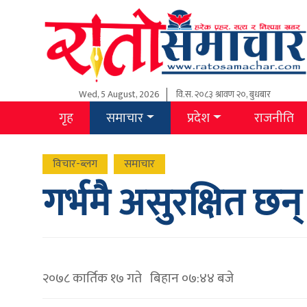
Wed, 5 August, 2026
वि.स.
२०८३ श्रावण २०, बुधबार
गृह
समाचार
प्रदेश
राजनीति
विचार-ब्लग
समाचार
गर्भमै असुरक्षित छन्
२०७८ कार्तिक १७ गते बिहान ०७:४४ बजे