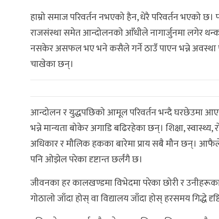
हाम्रो समाज परिवर्तन नभएको हैन, धेरै परिवर्तन भएको छ।
राजसंस्था समेत आन्दोलनको आँधीले नागार्जुनमा लगेर थन्क
नसकेर असफल भए भने कसैले गर्ने ठाउँ पाएन भन्ने अवस्था 
चाखेका छन्।
आन्दोलन र युद्धपछिको आमूल परिवर्तन भन्दै घरछेउमा 
भन्ने मान्यता बोकेर अगाडि बढिरहेका छन्। शिक्षा, स्वास्थ्
अधिकार र मौलिक हकका बारेमा प्राय सबै मौन छन्। आफै
पनि ओझेल परेका दृष्टान्त छर्लंगै छ।
जीवनका हर कालखण्डमा विभेदमा परेका छोरी र उनीहरूका 
गोठालो जाँदा होस् वा विद्यालय जाँदा होस् हरसमय गिद्धे दृष