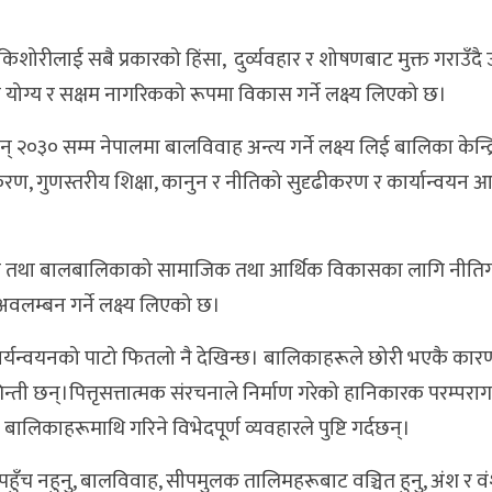
ोरीलाई सबै प्रकारको हिंसा, दुर्व्यवहार र शोषणबाट मुक्त गराउँदै
सक्ने योग्य र सक्षम नागरिकको रूपमा विकास गर्ने लक्ष्य लिएको छ।
् २०३० सम्म नेपालमा बालविवाह अन्त्य गर्ने लक्ष्य लिई बालिका केन्द्र
, गुणस्तरीय शिक्षा, कानुन र नीतिको सुदृढीकरण र कार्यान्वयन 
िशोरी तथा बालबालिकाको सामाजिक तथा आर्थिक विकासका लागि नीति
 अवलम्बन गर्ने लक्ष्य लिएको छ।
कार्यन्वयनको पाटो फितलो नै देखिन्छ। बालिकाहरूले छोरी भएकै कार
्ती छन्।पित्तृसत्तात्मक संरचनाले निर्माण गरेको हानिकारक परम्परा
ालिकाहरूमाथि गरिने विभेदपूर्ण व्यवहारले पुष्टि गर्दछन्।
ँच नहुनु, बालविवाह, सीपमुलक तालिमहरूबाट वञ्चित हुनु, अंश र 