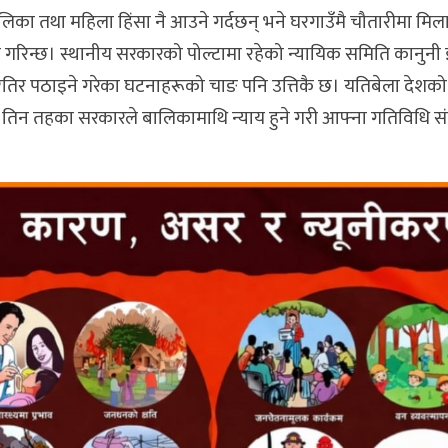
िका तथा महिला हिंसा नै आउने गर्दछन् भने घरगाउँमै चौतारीमा मिलाप
 गरिन्छ। स्थानीय सरकारको पोल्टामा रहेको न्यायिक समिति कानुनी ज
घरतिर पठाइने गरेका घटनाहरूको चाङ पनि उत्तिकै छ। यतिबेला देशको 
तिन तहका सरकारले बालिकामाथि न्याय हुने गरी आफ्ना गतिविधि सं