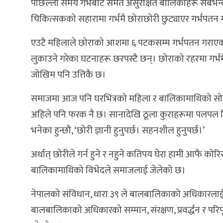
पछिल्लो समय गर्भबाटै समेत असुरक्षित बालिकाहरू सबैभन
चिकित्सकको सहारामा गर्भमै छोराछोरी छुट्याएर गर्भपतन गर्
एउटै महिलाले छोराको आशमा ६ पटकसम्म गर्भपतन गराएको
लुकाउने गरेका घटनाहरू छरपस्टै छन्। छोराको रहरमा गर्भम
जोखिम पनि उत्तिकै छ।
समाजमा आज पनि घरभित्रको महिला र बालिकामाथिको सोच 
अहिले पनि फरक नै छ। सानादेखि ठूला कुराहरूमा पलपल विभ
भनेका हुन्छौ, ‘छोरी ज्ञानी हुनुपर्छ। सहनशील हुनुपर्छ।’
अर्थात् छोरीले गर्न हुने र नहुने कतिपय घेरा हामी आफै को
बालिकामाथिको विभेदले समाजलाई जेलेको छ।
नेपालको संविधान, धारा ३९ ले बालबालिकाको अधिकारलाई
बालबालिकाको अधिकारको सम्मान, संरक्षण, प्रवर्द्धन र परिपू