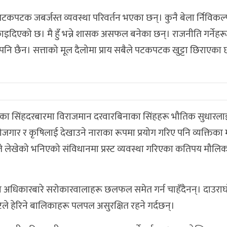
 पटकपटक जबर्जस्त व्यवस्था परिवर्तन भएका छन्। कुनै बेला र्निविक
ाइदिएको छ। मै हुँ भन्ने शासक असफल बनेका छन्। राजनीति गर्नेहरू 
पनि छैन। सत्ताको मूल दैलोमा प्राय सबैले पटकपटक खुट्टा छिराएका छ
आएका सिंहदरबारमा विराजमान दरवारबिनाका सिंहहरू भौतिक सुधारल
य, रोजगार र कृषिलाई देखाउने नाराका रूपमा प्रयोग गरिए पनि व्यक्तिका
ले लेखेको भनिएको संविधानमा प्रस्ट व्यवस्था गरिएका कतिपय मौ
अधिकारबारे सरोकारवालाहरू छलफल समेत गर्न चाहँदैनन्। दाउराघा
्टिले हेरिने बालिकाहरू पलपल असुरक्षित रहने गर्दछन्।