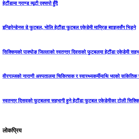
हेटौंडामा ग्राण्ड व्यूटी एक्सपो हुँदै
इन्डिपेन्डेनस डे फुटबल, भोलि हेटौंडा फुटबल एकेडेमी माम्रिङ ब्वाइजसँग भिड्ने
सिक्किमको पाक्योङ जिल्लाको स्वतन्त्र दिवसको फुटबलमा हेटौंडा एकेडेमी सहभाग
वीरगञ्जको नाराणी अस्पतालमा चिकित्सक र स्वास्थ्यकर्मीमाथि भएको सांकेतिक घ
स्वतन्त्र दिसवको फुटबलमा सहभागी हुने हेटौंडा फुटबल एकेडेमीका टोली सिक्किम
लोकप्रिय