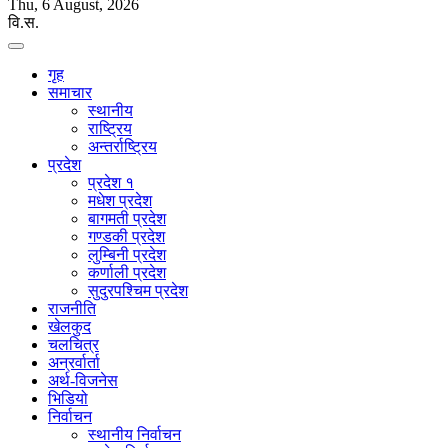
Thu, 6 August, 2026
वि.स.
गृह
समाचार
स्थानीय
राष्ट्रिय
अन्तर्राष्ट्रिय
प्रदेश
प्रदेश १
मधेश प्रदेश
बागमती प्रदेश
गण्डकी प्रदेश
लुम्बिनी प्रदेश
कर्णाली प्रदेश
सुदुरपश्चिम प्रदेश
राजनीति
खेलकुद
चलचित्र
अन्रर्वार्ता
अर्थ-विजनेस
भिडियो
निर्वाचन
स्थानीय निर्वाचन