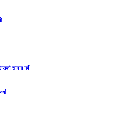
यो
लिसको सामना गर्दै
र्षा