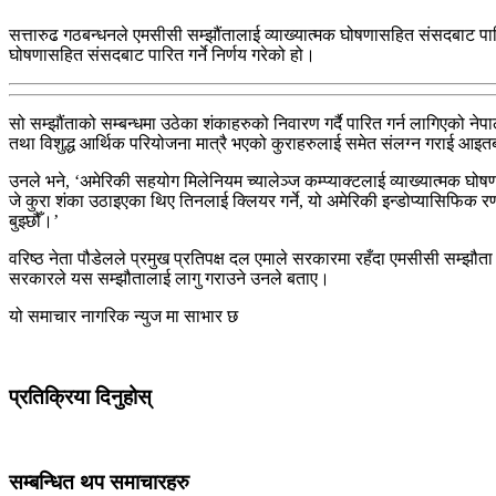
सत्तारुढ गठबन्धनले एमसीसी सम्झौंतालाई व्याख्यात्मक घोषणासहित संसदबाट पार
घोषणासहित संसदबाट पारित गर्ने निर्णय गरेको हो।
सो सम्झौंताको सम्बन्धमा उठेका शंकाहरुको निवारण गर्दै पारित गर्न लागिएको नेप
तथा विशुद्ध आर्थिक परियोजना मात्रै भएको कुराहरुलाई समेत संलग्न गराई आइत
उनले भने, ‘अमेरिकी सहयोग मिलेनियम च्यालेञ्ज कम्प्याक्टलाई व्याख्यात्मक घ
जे कुरा शंका उठाइएका थिए तिनलाई क्लियर गर्ने, यो अमेरिकी इन्डोप्यासिफिक 
बुझ्छौँ।’
वरिष्ठ नेता पौडेलले प्रमुख प्रतिपक्ष दल एमाले सरकारमा रहँदा एमसीसी सम्झौता 
सरकारले यस सम्झौतालाई लागु गराउने उनले बताए।
यो समाचार नागरिक न्युज मा साभार छ
प्रतिक्रिया दिनुहोस्
सम्बन्धित थप समाचारहरु