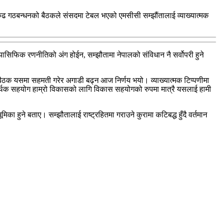
ारुढ गठबन्धनको बैठकले संसदमा टेबल भएको एमसीसी सम्झौंतालाई व्याख्यात्मक
ोप्यासिफिक रणनीतिको अंग होईन, सम्झौतामा नेपालको संविधान नै सर्वोपरी हुने
ो बैठक यसमा सहमती गरेर अगाडी बढ्न आज निर्णय भयो। व्याख्यात्मक टिप्पणीमा
ध आर्थिक सहयोग हाम्रो विकासको लागि विकास सहयोगको रुपमा मात्रै यसलाई हामी
का हुने बताए। सम्झौतालाई राष्ट्रहितमा गराउने कुरामा कटिबद्ध हुँदै वर्तमान