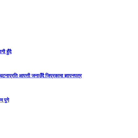
ी हुँदै
टनाप्रति आपत्ती जनाउँदै जिप्रकामा ज्ञापनपत्र
 पुगे