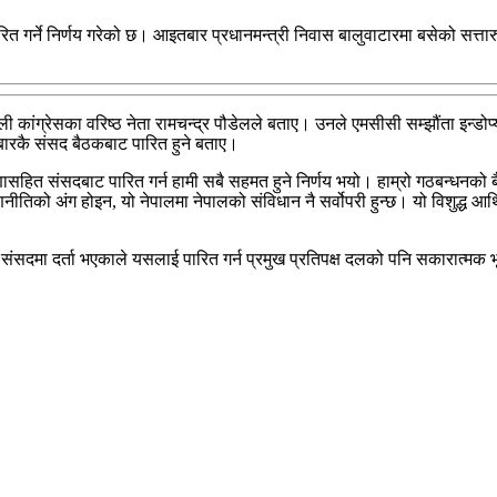
ित गर्ने निर्णय गरेको छ। आइतबार प्रधानमन्त्री निवास बालुवाटारमा बसेको सत्त
ाली कांग्रेसका वरिष्ठ नेता रामचन्द्र पौडेलले बताए। उनले एमसीसी सम्झौंता इन्ड
बारकै संसद बैठकबाट पारित हुने बताए।
ोषणासहित संसदबाट पारित गर्न हामी सबै सहमत हुने निर्णय भयो। हाम्रो गठबन्धनक
रणनीतिको अंग होइन, यो नेपालमा नेपालको संविधान नै सर्वोपरी हुन्छ। यो विशुद्
संसदमा दर्ता भएकाले यसलाई पारित गर्न प्रमुख प्रतिपक्ष दलको पनि सकारात्मक भूमि