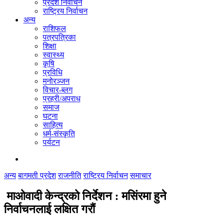
प्रदेश निर्वाचन
राष्ट्रिय निर्वाचन
अन्य
राशिफल
पत्रपत्रिका
शिक्षा
स्वास्थ्य
कृषि
प्रविधि
मनोरञ्जन
विचार-ब्लग
प्रहरी/अपराध
समाज
घटना
साहित्य
धर्म-संस्कृति
पर्यटन
अन्य
बागमती प्रदेश
राजनीति
राष्ट्रिय निर्वाचन
समाचार
माओवादी केन्द्रको निर्देशन : मसिंरमा हुने
निर्वाचनलाई लक्षित गरौं