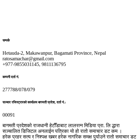
सम्पर्क
Hetauda-2, Makawanpur, Bagamati Province, Nepal
ratosamachar@gmail.com
+977-9855031145, 9811136795
कम्पनी दर्ता नं.
277788/078/079
सञ्चार रजिस्ट्रारको कार्यालय बागमती प्रदेश, दर्ता नं.:
00091
बागमती प्रदेशको राजधानी हेटौँडाबाट लालरत्न मिडिया प्रा. लि द्धारा
सञ्चालित डिजिटल अनलाईन पत्रिका यो हो रातो समाचार डट कम ।
हरेक प्रहर सत्य र निश्पक्ष खबर हरेक नागरिक समक्ष पुर्याउने रातो समाचार डट