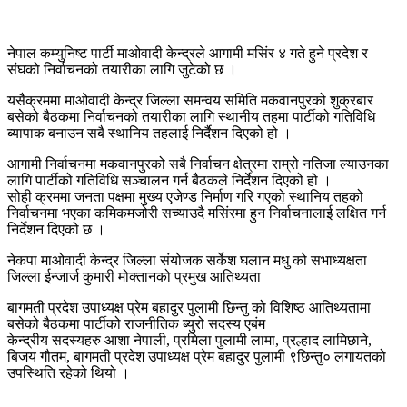
नेपाल कम्युनिष्ट पार्टी माओवादी केन्द्रले आगामी मसिंर ४ गते हुने प्रदेश र
संघको निर्वाचनको तयारीका लागि जुटेको छ ।
यसैक्रममा माओवादी केन्द्र जिल्ला समन्वय समिति मकवानपुरको शुक्रबार
बसेको बैठकमा निर्वाचनको तयारीका लागि स्थानीय तहमा पार्टीको गतिविधि
ब्यापाक बनाउन सबै स्थानिय तहलाई निर्दैशन दिएको हो ।
आगामी निर्वाचनमा मकवानपुरको सबै निर्वाचन क्षेत्रमा राम्रो नतिजा ल्याउनका
लागि पार्टीको गतिविधि सञ्चालन गर्न बैठकले निर्देशन दिएको हो ।
सोही क्रममा जनता पक्षमा मुख्य एजेण्ड निर्माण गरि गएको स्थानिय तहको
निर्वाचनमा भएका कमिकमजोरी सच्याउदै मसिंरमा हुन निर्वाचनालाई लक्षित गर्न
निर्देशन दिएको छ ।
नेकपा माओवादी केन्द्र जिल्ला संयोजक सर्केश घलान मधु को सभाध्यक्षता
जिल्ला ईन्जार्ज कुमारी मोक्तानको प्रमुख आतिथ्यता
बागमती प्रदेश उपाध्यक्ष प्रेम बहादुर पुलामी छिन्तु को विशिष्ठ आतिथ्यतामा
बसेको बैठकमा पार्टीको राजनीतिक ब्युरो सदस्य एबंम
केन्द्रीय सदस्यहरु आशा नेपाली, प्रमिला पुलामी लामा, प्रल्हाद लामिछाने,
बिजय गौतम, बागमती प्रदेश उपाध्यक्ष प्रेम बहादुर पुलामी ९छिन्तु० लगायतको
उपस्थिति रहेको थियो ।