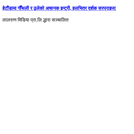
हेटौंडामा गौँथली र ठूलेको अचानक इन्ट्री, हलभित्र दर्शक सरप्राइज!
लालरत्न मिडिया प्रा.लि द्धारा सञ्चालित