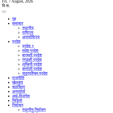
Fri, 7 August, 2026
वि.स.
गृह
समाचार
स्थानीय
राष्ट्रिय
अन्तर्राष्ट्रिय
प्रदेश
प्रदेश १
मधेश प्रदेश
बागमती प्रदेश
गण्डकी प्रदेश
लुम्बिनी प्रदेश
कर्णाली प्रदेश
सुदुरपश्चिम प्रदेश
राजनीति
खेलकुद
चलचित्र
अन्रर्वार्ता
अर्थ-विजनेस
भिडियो
निर्वाचन
स्थानीय निर्वाचन