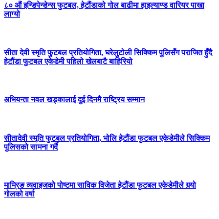
८० औं इन्डिपेन्डेन्स फुटबल, हेटौंडाको गोल बाढीमा हाइल्याण्ड वारियर पाखा
लाग्यो
सीता देवी स्मृति फुटबल प्रतियोगिता, घरेलुटोली सिक्किम पुलिसँग पराजित हुँदै
हेटौंडा फुटबल एकेडेमी पहिलो खेलबाटै बाहिरियो
अभियन्ता नवल खड्कालाई दुई दिनमै राष्ट्रिय सम्मान
सीतादेवी स्मृति फुटबल प्रतियोगिता, भोलि हेटौंडा फुटबल एकेडेमीले सिक्किम
पुलिसको सामना गर्दै
माम्रिङ व्यवाइजको पोष्टमा साविक विजेता हेटौंडा फुटबल एकेडेमीले गर्‍यो
गोलको वर्षा