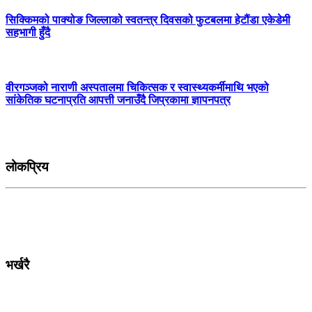
सिक्किमको पाक्योङ जिल्लाको स्वतन्त्र दिवसको फुटबलमा हेटौंडा एकेडेमी
सहभागी हुँदै
वीरगञ्जको नाराणी अस्पतालमा चिकित्सक र स्वास्थ्यकर्मीमाथि भएको
सांकेतिक घटनाप्रति आपत्ती जनाउँदै जिप्रकामा ज्ञापनपत्र
लोकप्रिय
भर्खरै