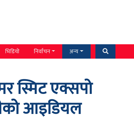
भिडियो
निर्वाचन
अन्य
समर स्मिट एक्सपो
्लाहीको आइडियल