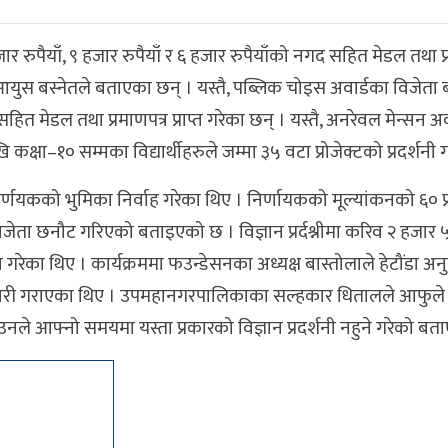
 हजार रुपैयाँ, ९ हजार रुपैयाँ र ६ हजार रुपैयाँको नगद सहित मेडल तथा प
युस बस्नेतले बताएका छन् । यस्तै, पब्लिक चोइस अवार्डका विजेता
ित मेडल तथा प्रमाणपत्र प्राप्त गरेका छन् । यस्तै, अनरेवल मेन्सन अव
खि कक्षा–१० सम्मका विद्यार्थीहरुले जम्मा ३५ वटा प्रोजेक्टको प्रदर्शनी
िर्णयकको भुमिका निर्वाह गरेका थिए । निर्णायकको मूल्यांकनको ६० प
ेता छनौट गरिएको बताइएको छ । विज्ञान प्रर्दश्नीमा करिव २ हजार
गरेका थिए । कार्यक्रममा फउन्डेसनका अध्यक्ष बास्तोलाले हेटौंडा अन
जानकारी गराएका थिए । उपमहानगरपालिकाका सल्हकार धितालले आफुले 
। उनले आफ्नो समयमा यस्ता प्रकारको विज्ञान प्रदर्शनी नहुने गरेको बता