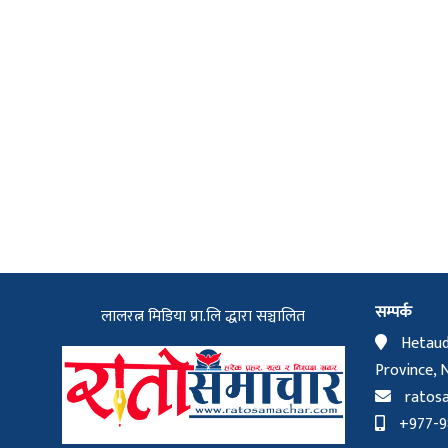
सम्पर्क
लालरत्न मिडिया प्रा.लि द्धारा सञ्चालित
Hetaud
Province, 
ratos
+977-98