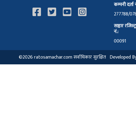
कम्पनी दर्ता न
277788/07
सञ्चार रजिस्ट
नं.:
00091
©2026 ratosamachar.com सर्वाधिकार सुरक्षित Developed B