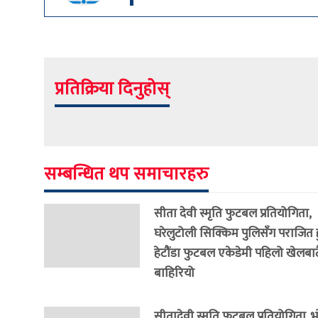
प्रतिक्रिया दिनुहोस्
सम्बन्धित थप समाचारहरु
सीता देवी स्मृति फुटबल प्रतियोगिता,
घरेलुटोली सिक्किम पुलिसँग पराजित हु
हेटौंडा फुटबल एकेडेमी पहिलो खेलबाट
बाहिरियो
सीतादेवी स्मृति फुटबल प्रतियोगिता, 