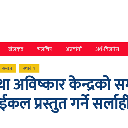
खेलकुद
चलचित्र
अन्रर्वार्ता
अर्थ-विजनेस
समाज
स्थानीय
था अविष्कार केन्द्रको 
ाईकल प्रस्तुत गर्ने सर