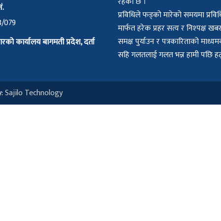
रहेको छ ।
ं.
प्रविधिले फड्को मारेको समयमा प्रविध
8/079
मार्फत हरेक प्रहर सत्य र निश्पक्ष ख
समक्ष पुर्याउन र पत्रकारिताको माध्
्रारको कार्यालय बागमती प्रदेश, दर्ता
सहि गलतलाई गलत भन्न हामी पछि हट्न
y:
Sajilo Technology