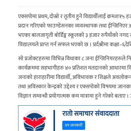
एक्सपोमा प्रथम, दोस्रो र तृतीय हुने विद्यार्थीलाई क्रमशः१५
प्रदान गरिएको फाउण्डेसनका व्यवस्थापक तथा ईन्जिनिएर आ
भएका बालजागृती बोर्डिङ्ग स्कूलको ३ हजार रुपैयाँको नगद सह
विद्यालयले प्राप्त गर्न सफल भएको छ । प्रर्दश्नीमा कक्षा–६दे
सो प्रजोक्टहरुमा विभिन्न विधाका ८ जना ईन्जिनियरहरुले न
कार्यक्रममा सहभागीहरु ४० प्रतिशत मतदानको आधारमा विज
जनाको हाराहारीमा विद्यार्थी, अविभावक र शिक्षले अवलोकन 
तथा अविस्कार केन्द्रको उद्देश्य र एक्सपोको विषयमा 
विज्ञान सम्वन्धी प्रयोगात्मक कम मात्रामा हुने गरेको बताए 
रातो समाचार संवाददाता
थप जानकारी