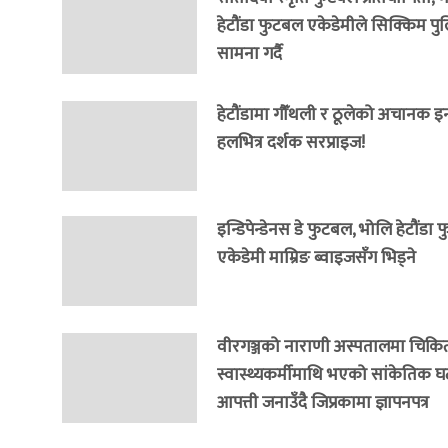
हेटौंडा फुटबल एकेडेमीले सिक्किम प
सामना गर्दै
हेटौंडामा गौँथली र ठूलेको अचानक इन्ट्
हलभित्र दर्शक सरप्राइज!
इन्डिपेन्डेनस डे फुटबल, भोलि हेटौंडा
एकेडेमी माम्रिङ ब्वाइजसँग भिड्ने
वीरगञ्जको नाराणी अस्पतालमा चिकि
स्वास्थ्यकर्मीमाथि भएको सांकेतिक घट
आपत्ती जनाउँदै जिप्रकामा ज्ञापनपत्र