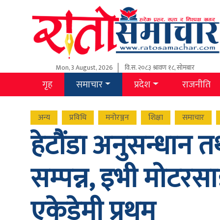
Mon, 3 August, 2026
वि.स.
२०८३ श्रावण १८, सोमबार
गृह
समाचार
प्रदेश
राजनीति
अन्य
प्रविधि
मनोरञ्जन
शिक्षा
समाचार
हेटौंडा अनुसन्धान त
सम्पन्न, इभी मोटरस
एकेडेमी प्रथम