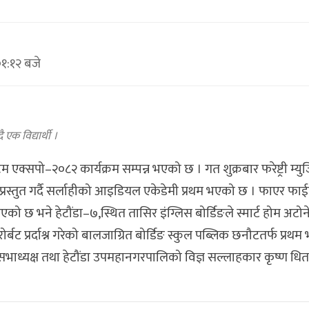
१:१२ बजे
 एक विद्यार्थी ।
म एक्सपो–२०८२ कार्यक्रम सम्पन्न भएको छ । गत शुक्रबार फरेष्ट्री म्य
तुत गर्दै सर्लाहीको आइडियल एकेडेमी प्रथम भएको छ । फाएर फा
भएको छ भने हेटौंडा–७,स्थित तासिर इंग्लिस बोर्डिङले स्मार्ट होम अटो
 रोर्बट प्रर्दाश्न गरेको बालजाग्रित बोर्डिङ स्कुल पब्लिक छनौटतर्फ प्र
ाध्यक्ष तथा हेटौंडा उपमहानगरपालिको विज्ञ सल्लाहकार कृष्ण धि