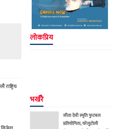
लोकप्रिय
राष्ट्रिय
भर्खरै
सीता देवी स्मृति फुटबल
प्रतियोगिता, घरेलुटोली
 विजेता