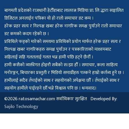
बागमती प्रदेशको राजधानी हेटौँडाबाट लालरत्न मिडिया प्रा. लि द्धारा सञ्चालित
डिजिटल अनलाईन पत्रिका यो हो रातो समाचार डट कम ।
हरेक प्रहर सत्य र निश्पक्ष खबर हरेक नागरिक समक्ष पुर्याउने रातो समाचार
डट कमको कदम रहेको छ ।
प्रविधिले फड्को मारेको समयमा प्रविधिको प्रयोग मार्फत हरेक प्रहर सत्य र
निश्पक्ष खबर नागरिकहरु समक्ष पुर्याउन र पत्रकारिताको माध्यमबाट
सहिलाई सहि गलतलाई गलत भन्न हामी पछि हट्ने छैनौँ ।
हामी कसैको व्यक्तीगत होइनौ सबैको स।झा हौँ । समाचार, कला साहित्य
मनोरञ्जन, बिचारका प्रस्तुती र भिडियो समाग्रीहरु पस्कने हाम्रो कर्तव्य हुने छ ।
हामीलाई सदैव तँपाईको साथ र सहयोगको अपेक्षमा छौँ । तँपाईको साथ र
सहयोग हामीले पाईरहने छौँ भन्ने विश्वास पनि छ । धन्यवाद।
©2026 ratosamachar.com सर्वाधिकार सुरक्षित Developed By:
Sajilo Technology