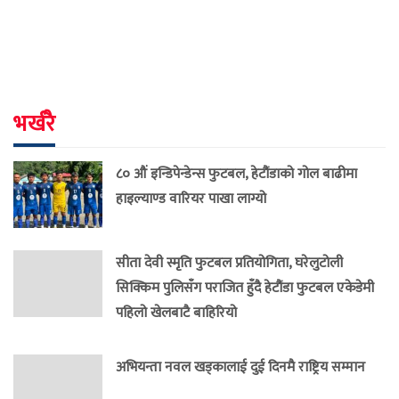
भर्खरै
८० औं इन्डिपेन्डेन्स फुटबल, हेटौंडाको गोल बाढीमा
हाइल्याण्ड वारियर पाखा लाग्यो
सीता देवी स्मृति फुटबल प्रतियोगिता, घरेलुटोली
सिक्किम पुलिसँग पराजित हुँदै हेटौंडा फुटबल एकेडेमी
पहिलो खेलबाटै बाहिरियो
अभियन्ता नवल खड्कालाई दुई दिनमै राष्ट्रिय सम्मान