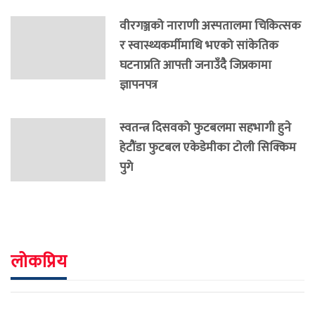
वीरगञ्जको नाराणी अस्पतालमा चिकित्सक
र स्वास्थ्यकर्मीमाथि भएको सांकेतिक
घटनाप्रति आपत्ती जनाउँदै जिप्रकामा
ज्ञापनपत्र
स्वतन्त्र दिसवको फुटबलमा सहभागी हुने
हेटौंडा फुटबल एकेडेमीका टोली सिक्किम
पुगे
लोकप्रिय