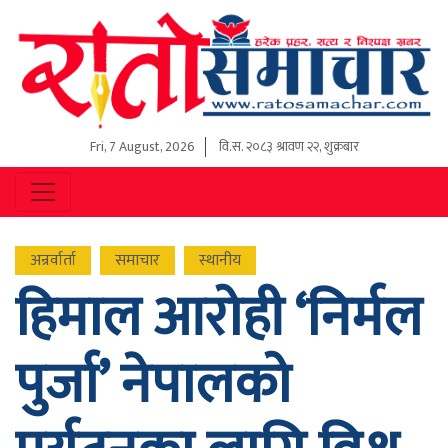
Fri, 7 August, 2026
वि.स.
२०८३ श्रावण २२, शुक्रबार
अन्रर्वार्ता
समाचार
स्थानीय
हिमाल आरोही ‘निर्मल
पुर्जा’ नेपालको