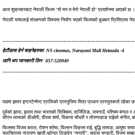
आज शुक्रबारबाट नेपाली फिल्म ‘यो मन त मेरो नेपाली हो’ प्रदर्शनमा आएको छ । 
नेपाली भाषालाई संरक्षणको विषयमा निर्माण भएको फिल्मको बुधबार प्रिमिएरमा नेपा
………………………………………………………………………
हेटौंडामा हेर्न चाहनेहरुका
NS cinemas, Narayani Mall Hetauda -4
लागि थप जानकारी लिन 057-520949
…………………………………………………………………………
पद्यमा इश्वर इन्टरटेन्मेन्ट प्रालिको प्रस्तुतिमा मित्र प्रधान प्रस्तुतकर्ता रहेका
पुर्वको झापा, इलाम तथा भारतको सिक्किम, दार्जिलिङ, जयगाउँ, पश्चिम बंगाल
सौरभ लामाको डीओपी, दीपक शर्मा, विकास चौधरी र तोरम्पाहाङ राईको संगीत, बनिष
फिल्ममा विजय बराल, रोशन श्रेष्ठ, विल्सन विक्रम राई, बुद्धि तामाङ, आयुषा स
चलचित्रमा नारायण खाती,भूपेन्द्र लिङ्देन “मन्त्री”, सुवास भण्डारी, विजय स