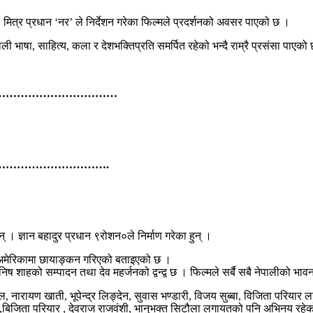
मित्र प्रधान ‘नर’ ले निर्देशन गरेका फिल्मले प्रदर्शनको अवसर पाएको छ ।
ली भाषा, साहित्य, कला र देशभक्तिप्रति समर्पित रहेको भन्दै राम्रै प्रसंसा पाएको
……………………………
……………………….
 छन् । ज्ञान बहादुर प्रधान ९रोशन०ले निर्माण गरेका हुन् ।
 र अमेरिकामा छायाङ्कन गरिएको बताइएको छ ।
 शाहको सम्पादन तथा देव महर्जनको द्वन्द्व छ । फिल्मले सर्बै सबै नेपालीको भा
माल, नारायण खाती, भूपेन्द्र लिङ्देन, सुवास भण्डारी, विजय सुब्बा, विजिता परि
ुब्बा,बिजिता परियार , देवराज राजवंशी, भानुभक्त सिटौला लगायतको पनि अभिनय रह