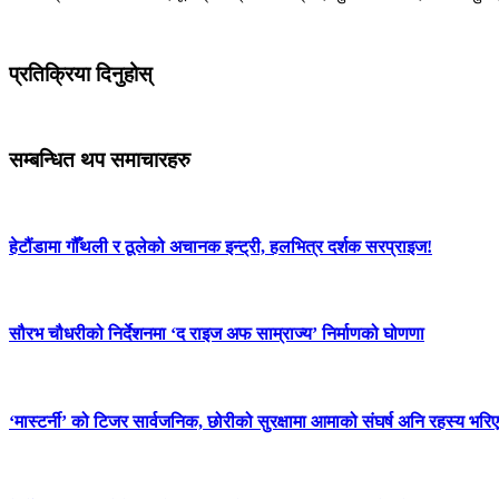
प्रतिक्रिया दिनुहोस्
सम्बन्धित थप समाचारहरु
हेटौंडामा गौँथली र ठूलेको अचानक इन्ट्री, हलभित्र दर्शक सरप्राइज!
सौरभ चौधरीको निर्देशनमा ‘द राइज अफ साम्राज्य’ निर्माणको घोणणा
‘मास्टर्नी’ को टिजर सार्वजनिक, छोरीको सुरक्षामा आमाको संघर्ष अनि रहस्य भर