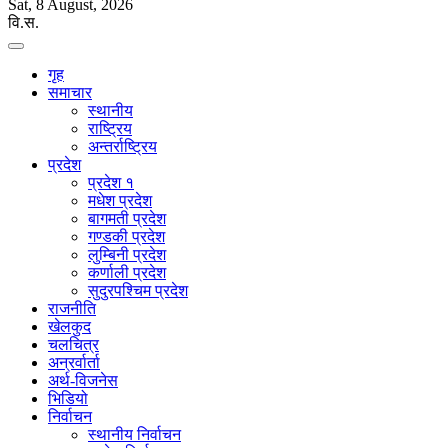
Sat, 8 August, 2026
वि.स.
गृह
समाचार
स्थानीय
राष्ट्रिय
अन्तर्राष्ट्रिय
प्रदेश
प्रदेश १
मधेश प्रदेश
बागमती प्रदेश
गण्डकी प्रदेश
लुम्बिनी प्रदेश
कर्णाली प्रदेश
सुदुरपश्चिम प्रदेश
राजनीति
खेलकुद
चलचित्र
अन्रर्वार्ता
अर्थ-विजनेस
भिडियो
निर्वाचन
स्थानीय निर्वाचन