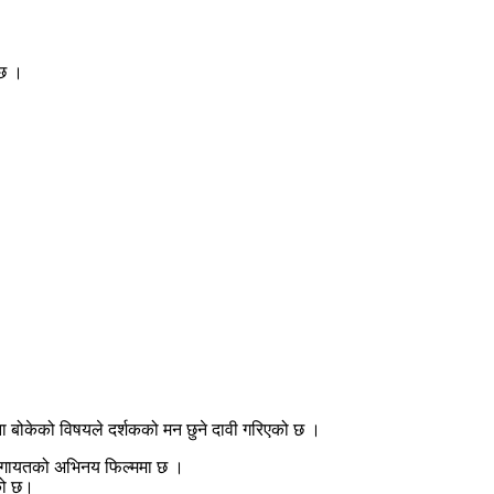
 छ ।
वना बोकेको विषयले दर्शकको मन छुने दावी गरिएको छ ।
यार लगायतको अभिनय फिल्ममा छ ।
ेको छ।