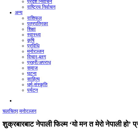
प्रदेश निर्वाचन
राष्ट्रिय निर्वाचन
अन्य
राशिफल
पत्रपत्रिका
शिक्षा
स्वास्थ्य
कृषि
प्रविधि
मनोरञ्जन
विचार-ब्लग
प्रहरी/अपराध
समाज
घटना
साहित्य
धर्म-संस्कृति
पर्यटन
चलचित्र
मनोरञ्जन
शुक्रबारबाट नेपाली फिल्म ‘यो मन त मेरो नेपाली हो’ प्