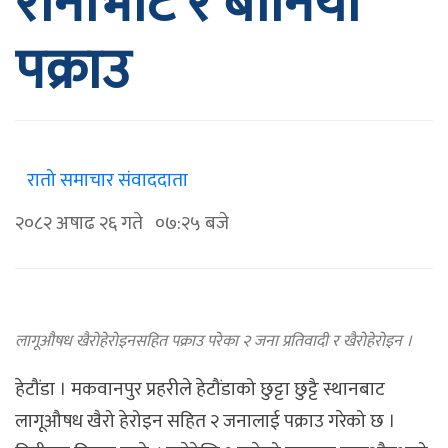
रानाभाट र बानियाँ
पक्राउ
रातो समाचार संवाददाता
२०८२ अषाढ २६ गते ०७:२५ बजे
लागूऔषध खैरोहेरोइनसहित पक्राउ परेका २ जना प्रतिवादी र खैरोहेरोइन ।
हेटौंडा । मकवानपुर प्रहरीले हेटौंडाको छुट्टा छुट्टै स्थानबाट
लागूऔषध खैरो हेरोइन सहित २ जनालाई पक्राउ गरेको छ ।