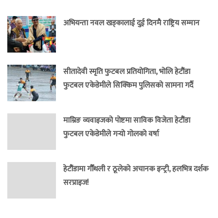
अभियन्ता नवल खड्कालाई दुई दिनमै राष्ट्रिय सम्मान
सीतादेवी स्मृति फुटबल प्रतियोगिता, भोलि हेटौंडा
फुटबल एकेडेमीले सिक्किम पुलिसको सामना गर्दै
माम्रिङ व्यवाइजको पोष्टमा साविक विजेता हेटौंडा
फुटबल एकेडेमीले गर्‍यो गोलको वर्षा
हेटौंडामा गौँथली र ठूलेको अचानक इन्ट्री, हलभित्र दर्शक
सरप्राइज!