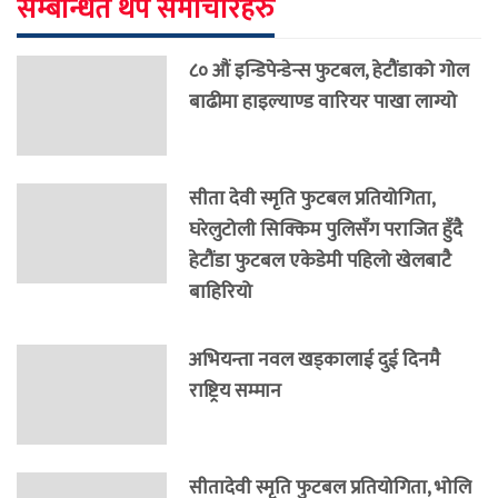
सम्बन्धित थप समाचारहरु
८० औं इन्डिपेन्डेन्स फुटबल, हेटौंडाको गोल
बाढीमा हाइल्याण्ड वारियर पाखा लाग्यो
सीता देवी स्मृति फुटबल प्रतियोगिता,
घरेलुटोली सिक्किम पुलिसँग पराजित हुँदै
हेटौंडा फुटबल एकेडेमी पहिलो खेलबाटै
बाहिरियो
अभियन्ता नवल खड्कालाई दुई दिनमै
राष्ट्रिय सम्मान
सीतादेवी स्मृति फुटबल प्रतियोगिता, भोलि