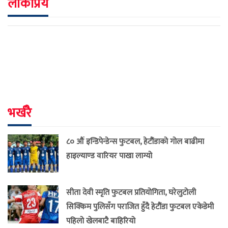
लोकप्रिय
भर्खरै
८० औं इन्डिपेन्डेन्स फुटबल, हेटौंडाको गोल बाढीमा
हाइल्याण्ड वारियर पाखा लाग्यो
सीता देवी स्मृति फुटबल प्रतियोगिता, घरेलुटोली
सिक्किम पुलिसँग पराजित हुँदै हेटौंडा फुटबल एकेडेमी
पहिलो खेलबाटै बाहिरियो