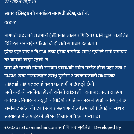
277788/078/079
सञ्चार रजिस्ट्रारको कार्यालय बागमती प्रदेश, दर्ता नं.:
00091
बागमती प्रदेशको राजधानी हेटौँडाबाट लालरत्न मिडिया प्रा. लि द्धारा सञ्चालित
डिजिटल अनलाईन पत्रिका यो हो रातो समाचार डट कम ।
हरेक प्रहर सत्य र निश्पक्ष खबर हरेक नागरिक समक्ष पुर्याउने रातो समाचार
डट कमको कदम रहेको छ ।
प्रविधिले फड्को मारेको समयमा प्रविधिको प्रयोग मार्फत हरेक प्रहर सत्य र
निश्पक्ष खबर नागरिकहरु समक्ष पुर्याउन र पत्रकारिताको माध्यमबाट
सहिलाई सहि गलतलाई गलत भन्न हामी पछि हट्ने छैनौँ ।
हामी कसैको व्यक्तीगत होइनौ सबैको स।झा हौँ । समाचार, कला साहित्य
मनोरञ्जन, बिचारका प्रस्तुती र भिडियो समाग्रीहरु पस्कने हाम्रो कर्तव्य हुने छ ।
हामीलाई सदैव तँपाईको साथ र सहयोगको अपेक्षमा छौँ । तँपाईको साथ र
सहयोग हामीले पाईरहने छौँ भन्ने विश्वास पनि छ । धन्यवाद।
©2026 ratosamachar.com सर्वाधिकार सुरक्षित Developed By: