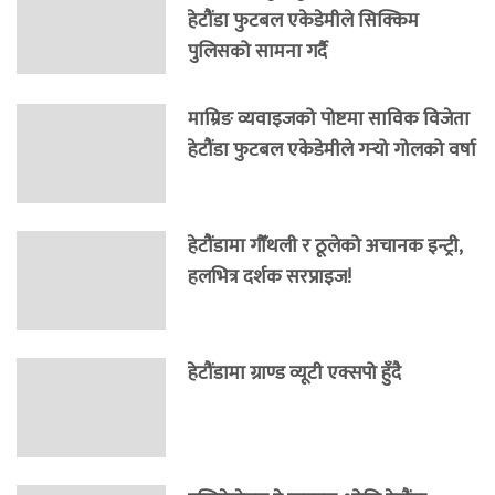
हेटौंडा फुटबल एकेडेमीले सिक्किम
पुलिसको सामना गर्दै
माम्रिङ व्यवाइजको पोष्टमा साविक विजेता
हेटौंडा फुटबल एकेडेमीले गर्‍यो गोलको वर्षा
हेटौंडामा गौँथली र ठूलेको अचानक इन्ट्री,
हलभित्र दर्शक सरप्राइज!
हेटौंडामा ग्राण्ड व्यूटी एक्सपो हुँदै