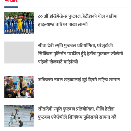
भर्खरै
८० औं इन्डिपेन्डेन्स फुटबल, हेटौंडाको गोल बाढीमा
हाइल्याण्ड वारियर पाखा लाग्यो
सीता देवी स्मृति फुटबल प्रतियोगिता, घरेलुटोली
सिक्किम पुलिसँग पराजित हुँदै हेटौंडा फुटबल एकेडेमी
पहिलो खेलबाटै बाहिरियो
अभियन्ता नवल खड्कालाई दुई दिनमै राष्ट्रिय सम्मान
सीतादेवी स्मृति फुटबल प्रतियोगिता, भोलि हेटौंडा
फुटबल एकेडेमीले सिक्किम पुलिसको सामना गर्दै