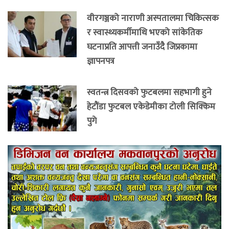
वीरगञ्जको नाराणी अस्पतालमा चिकित्सक
र स्वास्थ्यकर्मीमाथि भएको सांकेतिक
घटनाप्रति आपत्ती जनाउँदै जिप्रकामा
ज्ञापनपत्र
स्वतन्त्र दिसवको फुटबलमा सहभागी हुने
हेटौंडा फुटबल एकेडेमीका टोली सिक्किम
पुगे