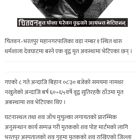
चितवन–भरतपुर महानगरपालिका वडा नम्बर १ स्थित थारु
धर्मशाला देवघाटमा बस्ने एक वृद्व मृत अवस्थामा भेटिएका छन् ।
गएको ८ गते अन्दाजि बिहान ०८ः३० बजेको समयमा नामथर
नखुलेको अन्दाजि बर्ष ६०÷६५वर्षे वृद्व सुतिरहकै ठाँउमा मृत
अबस्थामा शव भेटिएका थिए ।
घटनास्थल तथा शव जाँच मुचुल्का लगायतको प्रारम्भिक
अनुसन्धान कार्य सम्पन्न गरी मृतकको शव पोष्ट मार्टमको लागि
भरतपुर अस्पतालको शव गृहमा मृतकको शव राखिएको जिल्ला