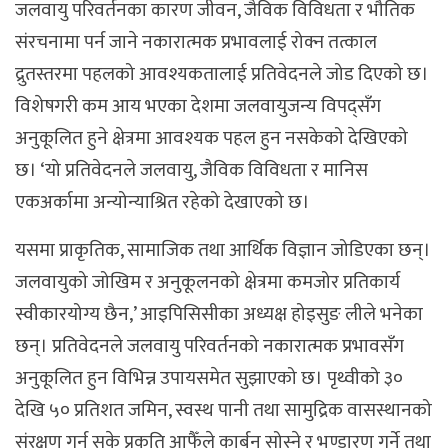
जलवायु परिवर्तनका कारण जीवन, जैविक विविधता र भौतिक
संरचनामा पर्न जाने नकारात्मक प्रभावलाई रोक्न तत्काल
द्रुतस्तरमा पहलको आवश्यकतालाई प्रतिवेदनले जोड दिएको छ।
विशेषगरी कम आय भएका देशमा जलवायुजन्य विपद्सँग
अनुकूलित हुने क्षेत्रमा आवश्यक पहल हुन नसकेको देखिएको
छ। ‘यो प्रतिवेदनले जलवायु, जैविक विविधता र मानिस
एकअर्कामा अन्योन्याश्रित रहेको देखाएको छ।
यसमा प्राकृतिक, सामाजिक तथा आर्थिक विज्ञान जोडिएका छन्।
जलवायुको जोखिम र अनुकूलनको क्षेत्रमा कमजोर प्रतिकार्य
स्वीकारयोग्य छैन,’ आइपिसिसीका अध्यक्ष होइसुङ लीले भनेका
छन्। प्रतिवेदनले जलवायु परिवर्तनको नकारात्मक प्रभावसँग
अनुकूलित हुन विभिन्न उपायसमेत सुझाएको छ। पृथ्वीको ३०
देखि ५० प्रतिशत जमिन, स्वस्थ पानी तथा सामुद्रिक वासस्थानको
संरक्षण गर्न सके प्रकृति आफैँले कार्बन सोस्ने र भण्डारण गर्ने तथा