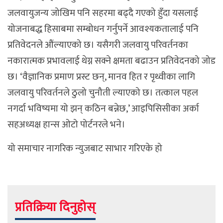
जलवायुजन्य जोखिम पनि सहरमा बढ्दै गएको हुँदा यसलाई
योजनाबद्ध हिसाबमा सम्बोधन गर्नुपर्ने आवश्यकतालाई पनि
प्रतिवेदनले औंल्याएको छ। यसैगरी जलवायु परिवर्तनका
नकारात्मक प्रभावलाई थेग्न सक्ने क्षमता बढाउन प्रतिवेदनको जोड
छ। ‘वैज्ञानिक प्रमाण प्रस्ट छन्, मानव हित र पृथ्वीका लागि
जलवायु परिवर्तनले ठुलो चुनौती ल्याएको छ। तत्काल पहल
नगर्दा भविष्यमा यो झन् कठिन बन्नेछ,’ आइपिसिसीका अर्का
सहअध्यक्ष हान्स ओटो पोर्टनरले भने।
यो समाचार नागरिक न्युजबाट साभार गरिएके हो
प्रतिक्रिया दिनुहोस्