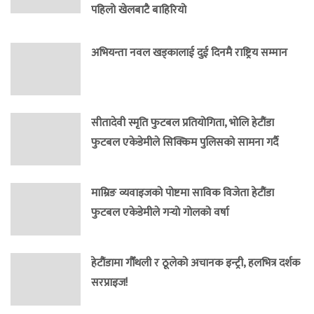
पहिलो खेलबाटै बाहिरियो
अभियन्ता नवल खड्कालाई दुई दिनमै राष्ट्रिय सम्मान
सीतादेवी स्मृति फुटबल प्रतियोगिता, भोलि हेटौंडा
फुटबल एकेडेमीले सिक्किम पुलिसको सामना गर्दै
माम्रिङ व्यवाइजको पोष्टमा साविक विजेता हेटौंडा
फुटबल एकेडेमीले गर्‍यो गोलको वर्षा
हेटौंडामा गौँथली र ठूलेको अचानक इन्ट्री, हलभित्र दर्शक
सरप्राइज!