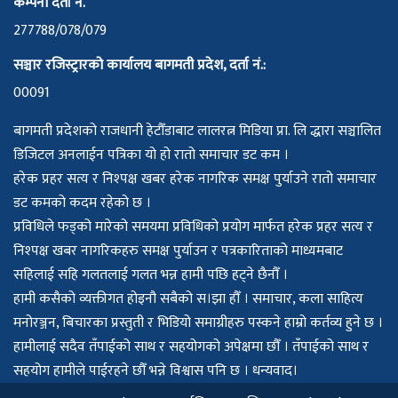
कम्पनी दर्ता नं.
277788/078/079
सञ्चार रजिस्ट्रारको कार्यालय बागमती प्रदेश, दर्ता नं.:
00091
बागमती प्रदेशको राजधानी हेटौँडाबाट लालरत्न मिडिया प्रा. लि द्धारा सञ्चालित
डिजिटल अनलाईन पत्रिका यो हो रातो समाचार डट कम ।
हरेक प्रहर सत्य र निश्पक्ष खबर हरेक नागरिक समक्ष पुर्याउने रातो समाचार
डट कमको कदम रहेको छ ।
प्रविधिले फड्को मारेको समयमा प्रविधिको प्रयोग मार्फत हरेक प्रहर सत्य र
निश्पक्ष खबर नागरिकहरु समक्ष पुर्याउन र पत्रकारिताको माध्यमबाट
सहिलाई सहि गलतलाई गलत भन्न हामी पछि हट्ने छैनौँ ।
हामी कसैको व्यक्तीगत होइनौ सबैको स।झा हौँ । समाचार, कला साहित्य
मनोरञ्जन, बिचारका प्रस्तुती र भिडियो समाग्रीहरु पस्कने हाम्रो कर्तव्य हुने छ ।
हामीलाई सदैव तँपाईको साथ र सहयोगको अपेक्षमा छौँ । तँपाईको साथ र
सहयोग हामीले पाईरहने छौँ भन्ने विश्वास पनि छ । धन्यवाद।