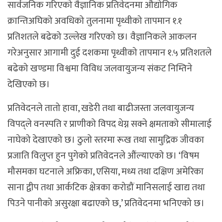
सार्वजनिक गरिएको वैज्ञानिक प्रतिवेदनमा औद्योगिक
क्रान्तिअघिको अवधिको तुलनामा पृथ्वीको तापमान १.१
प्रतिशतले बढेको उल्लेख गरिएको छ। वैज्ञानिकले आकलन
गरेअनुसार आगामी दुई दशकमा पृथ्वीको तापमान १.५ प्रतिशतले
बढेको खण्डमा विश्वमा विविध जलवायुजन्य संकट निम्तिने
देखिएको छ।
प्रतिवेदनले तातो हावा, खडेरी तथा बाढीजस्ता जलवायुजन्य
विपद्ले वनस्पति र प्राणीको विपद थेग्न सक्ने क्षमताको सीमालाई
नाघेको देखाएको छ। ठुलो स्तरमा रूख तथा सामुद्रिक जीवका
प्रजाति विलुप्त हुन पुगेको प्रतिवेदनले औंल्याएको छ। ‘विषम
मौसमका घटनाले अफ्रिका, एसिया, मध्य तथा दक्षिण अमेरिका
साना द्वीप तथा आर्कटिक क्षेत्रका करोडौं मानिसलाई खाद्य तथा
पिउने पानीको असुरक्षा बढाएको छ,’ प्रतिवेदनमा भनिएको छ।