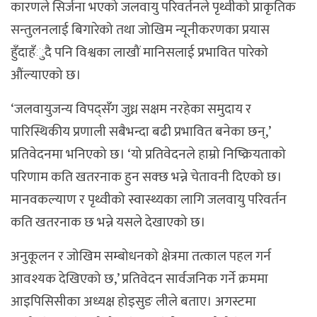
कारणले सिर्जना भएको जलवायु परिवर्तनले पृथ्वीको प्राकृतिक
सन्तुलनलाई बिगारेको तथा जोखिम न्यूनीकरणका प्रयास
हुँदाहँुदै पनि विश्वका लाखौं मानिसलाई प्रभावित पारेको
औंल्याएको छ।
‘जलवायुजन्य विपद्सँग जुध्न सक्षम नरहेका समुदाय र
पारिस्थिकीय प्रणाली सबैभन्दा बढी प्रभावित बनेका छन्,’
प्रतिवेदनमा भनिएको छ। ‘यो प्रतिवेदनले हाम्रो निष्क्रियताको
परिणाम कति खतरनाक हुन सक्छ भन्ने चेतावनी दिएको छ।
मानवकल्याण र पृथ्वीको स्वास्थ्यका लागि जलवायु परिवर्तन
कति खतरनाक छ भन्ने यसले देखाएको छ।
अनुकूलन र जोखिम सम्बोधनको क्षेत्रमा तत्काल पहल गर्न
आवश्यक देखिएको छ,’ प्रतिवेदन सार्वजनिक गर्ने क्रममा
आइपिसिसीका अध्यक्ष होइसुङ लीले बताए। अगस्टमा