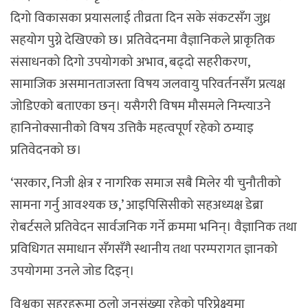
दिगो विकासका प्रयासलाई तीव्रता दिन सके संकटसँग जुध्न
सहयोग पुग्ने देखिएको छ। प्रतिवेदनमा वैज्ञानिकले प्राकृतिक
संसाधनको दिगो उपयोगको अभाव, बढ्दो सहरीकरण,
सामाजिक असमानताजस्ता विषय जलवायु परिवर्तनसँग प्रत्यक्ष
जोडिएको बताएका छन्। यसैगरी विषम मौसमले निम्त्याउने
हानिनोक्सानीको विषय उत्तिकै महत्वपूर्ण रहेको ठम्याइ
प्रतिवेदनको छ।
‘सरकार, निजी क्षेत्र र नागरिक समाज सबै मिलेर यी चुनौतीको
सामना गर्नु आवश्यक छ,’ आइपिसिसीको सहअध्यक्ष डेब्रा
रोबर्टसले प्रतिवेदन सार्वजनिक गर्ने क्रममा भनिन्। वैज्ञानिक तथा
प्रविधिगत समाधान सँगसँगै स्थानीय तथा परम्परागत ज्ञानको
उपयोगमा उनले जोड दिइन्।
विश्वका सहरहरूमा ठुलो जनसंख्या रहेको परिप्रेक्ष्यमा