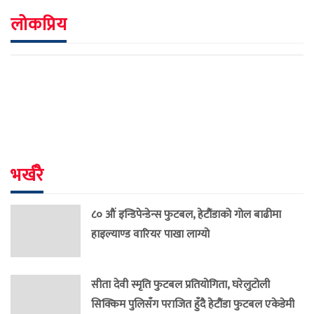
लोकप्रिय
भर्खरै
८० औं इन्डिपेन्डेन्स फुटबल, हेटौंडाको गोल बाढीमा
हाइल्याण्ड वारियर पाखा लाग्यो
सीता देवी स्मृति फुटबल प्रतियोगिता, घरेलुटोली
सिक्किम पुलिसँग पराजित हुँदै हेटौंडा फुटबल एकेडेमी