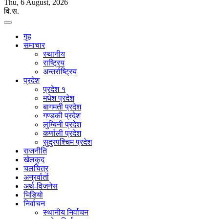
Thu, 6 August, 2026
वि.स.
गृह
समाचार
स्थानीय
राष्ट्रिय
अन्तर्राष्ट्रिय
प्रदेश
प्रदेश १
मधेश प्रदेश
बागमती प्रदेश
गण्डकी प्रदेश
लुम्बिनी प्रदेश
कर्णाली प्रदेश
सुदुरपश्चिम प्रदेश
राजनीति
खेलकुद
चलचित्र
अन्रर्वार्ता
अर्थ-विजनेस
भिडियो
निर्वाचन
स्थानीय निर्वाचन