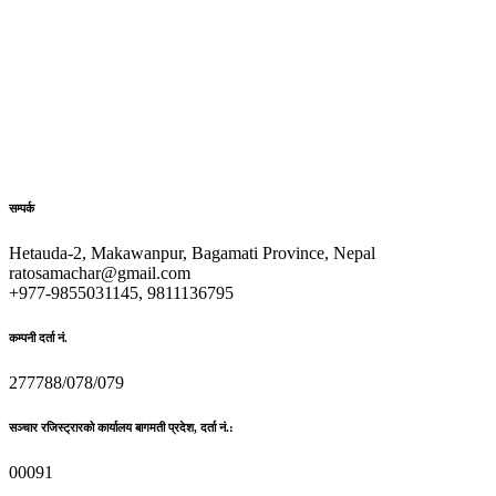
सम्पर्क
Hetauda-2, Makawanpur, Bagamati Province, Nepal
ratosamachar@gmail.com
+977-9855031145, 9811136795
कम्पनी दर्ता नं.
277788/078/079
सञ्चार रजिस्ट्रारको कार्यालय बागमती प्रदेश, दर्ता नं.:
00091