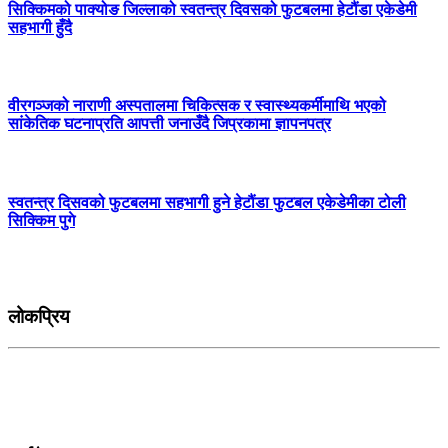
सिक्किमको पाक्योङ जिल्लाको स्वतन्त्र दिवसको फुटबलमा हेटौंडा एकेडेमी
सहभागी हुँदै
वीरगञ्जको नाराणी अस्पतालमा चिकित्सक र स्वास्थ्यकर्मीमाथि भएको
सांकेतिक घटनाप्रति आपत्ती जनाउँदै जिप्रकामा ज्ञापनपत्र
स्वतन्त्र दिसवको फुटबलमा सहभागी हुने हेटौंडा फुटबल एकेडेमीका टोली
सिक्किम पुगे
लोकप्रिय