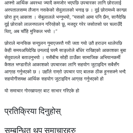
आफ्नो आर्थिक अवस्था ज्यादै कमजोर भएपछि उपचारका लागि छोरालाई
अस्पतालसम्म लैजान नसकेको सेवुलालको भनाइ छ । दुई छोरामध्ये कान्छा
छोरा हुन् आकाश । सेबुलालले भन्नुभयो, “यसको आमा पनि छैन, सानैदेखि
दुई छोराको लालनपालन गरिरहेको छु, मजदुर गरेर जसोतसो घर चलाउँदै
थिए, अब चाँहि मुस्किल भयो ।”
छोराले मानसिक सन्तुलन गुमाएजस्तै गरी जता गयो उतै हराउन थालेपछि
केही समयअघिदेखि उनलाई घरमै साङ्लोले बाँधेर राखिएको आकाशका बुबा
सेवुवालले बताउनुभयो । यसैबीच सोही ठाउँका सामाजिक अभियानकर्मी
कैशल भण्डारीले आकाशको उपचारका लागि सहयोग जुटाइदिन सबैसँग
आग्रह गर्नुभएको छ । उहाँले राम्रो उपचार पाए बालक ठीक हुनसक्ने भन्दै
सहयोगीसमक्ष आर्थिक सहयोग जुटाइदिन आग्रह गर्नुभएको हो
यो समाचार गोरखापत्र बाट साभार गरिएके हो
प्रतिक्रिया दिनुहोस्
सम्बन्धित थप समाचारहरु