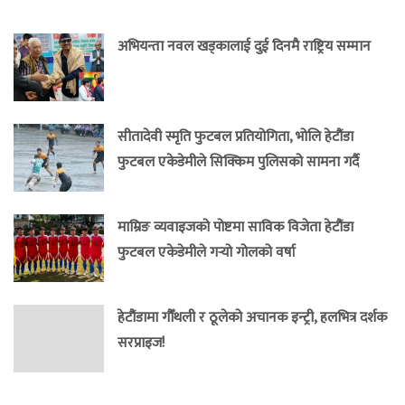
अभियन्ता नवल खड्कालाई दुई दिनमै राष्ट्रिय सम्मान
सीतादेवी स्मृति फुटबल प्रतियोगिता, भोलि हेटौंडा
फुटबल एकेडेमीले सिक्किम पुलिसको सामना गर्दै
माम्रिङ व्यवाइजको पोष्टमा साविक विजेता हेटौंडा
फुटबल एकेडेमीले गर्‍यो गोलको वर्षा
हेटौंडामा गौँथली र ठूलेको अचानक इन्ट्री, हलभित्र दर्शक
सरप्राइज!