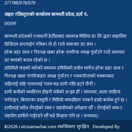
277788/078/079
सञ्चार रजिस्ट्रारको कार्यालय बागमती प्रदेश, दर्ता नं.:
00091
बागमती प्रदेशको राजधानी हेटौँडाबाट लालरत्न मिडिया प्रा. लि द्धारा सञ्चालित
डिजिटल अनलाईन पत्रिका यो हो रातो समाचार डट कम ।
हरेक प्रहर सत्य र निश्पक्ष खबर हरेक नागरिक समक्ष पुर्याउने रातो समाचार
डट कमको कदम रहेको छ ।
प्रविधिले फड्को मारेको समयमा प्रविधिको प्रयोग मार्फत हरेक प्रहर सत्य र
निश्पक्ष खबर नागरिकहरु समक्ष पुर्याउन र पत्रकारिताको माध्यमबाट
सहिलाई सहि गलतलाई गलत भन्न हामी पछि हट्ने छैनौँ ।
हामी कसैको व्यक्तीगत होइनौ सबैको स।झा हौँ । समाचार, कला साहित्य
मनोरञ्जन, बिचारका प्रस्तुती र भिडियो समाग्रीहरु पस्कने हाम्रो कर्तव्य हुने छ ।
हामीलाई सदैव तँपाईको साथ र सहयोगको अपेक्षमा छौँ । तँपाईको साथ र
सहयोग हामीले पाईरहने छौँ भन्ने विश्वास पनि छ । धन्यवाद।
©2026 ratosamachar.com सर्वाधिकार सुरक्षित Developed By: