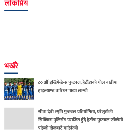
लोकप्रिय
भर्खरै
८० औं इन्डिपेन्डेन्स फुटबल, हेटौंडाको गोल बाढीमा
हाइल्याण्ड वारियर पाखा लाग्यो
सीता देवी स्मृति फुटबल प्रतियोगिता, घरेलुटोली
सिक्किम पुलिसँग पराजित हुँदै हेटौंडा फुटबल एकेडेमी
पहिलो खेलबाटै बाहिरियो