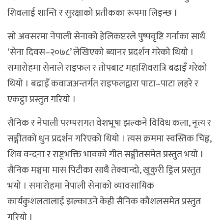
शिवलाई शान्ति र सुरक्षाको प्रतीकका रूपमा लिइन्छ ।
सो अवसरमा नेपाली सेनाको हेलिकप्टरले पुष्पवृष्टि गर्नाका साथै
‘सेना दिवस–२०७८’ लेखिएको ब्यानर प्रदर्शन गरेको थियो ।
समारोहमा सेनाले राइफल र तोपबाट महाशिवरात्रि बढाइँ गरेको
थियो । बढाइँ कवाजअन्तर्गत राइफलद्वारा पाटा–पाटा लहरे र
एकट्ठा प्रस्तुत गरियो ।
सैनिक र नेपाली परम्परागत वेशभूषा झल्कने विविध कला, नृत्य र
सङ्गीतको धुन प्रदर्शन गरिएको थियो । त्यस क्रममा स्वस्तिक चिह्न,
शिव वन्दना र राष्ट्रभक्ति भावको गीत सङ्गीतसमेत प्रस्तुत भयो ।
सैनिक मञ्चमा मास पिटीका साथैै तेक्वान्दो, खुकुरी ड्रिल प्रस्तुत
भयो । समारोहमा नेपाली सेनाको व्यावसायिक
कार्यकुशलतालाई झल्काउने केही सैनिक कौशलसमेत प्रस्तुत
गरियो ।