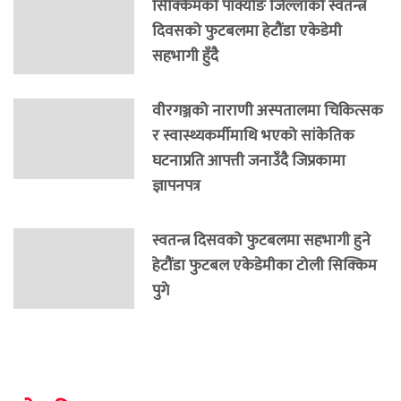
सिक्किमको पाक्योङ जिल्लाको स्वतन्त्र
दिवसको फुटबलमा हेटौंडा एकेडेमी
सहभागी हुँदै
वीरगञ्जको नाराणी अस्पतालमा चिकित्सक
र स्वास्थ्यकर्मीमाथि भएको सांकेतिक
घटनाप्रति आपत्ती जनाउँदै जिप्रकामा
ज्ञापनपत्र
स्वतन्त्र दिसवको फुटबलमा सहभागी हुने
हेटौंडा फुटबल एकेडेमीका टोली सिक्किम
पुगे