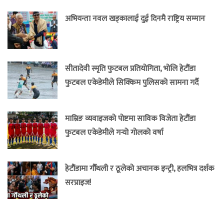
अभियन्ता नवल खड्कालाई दुई दिनमै राष्ट्रिय सम्मान
सीतादेवी स्मृति फुटबल प्रतियोगिता, भोलि हेटौंडा
फुटबल एकेडेमीले सिक्किम पुलिसको सामना गर्दै
माम्रिङ व्यवाइजको पोष्टमा साविक विजेता हेटौंडा
फुटबल एकेडेमीले गर्‍यो गोलको वर्षा
हेटौंडामा गौँथली र ठूलेको अचानक इन्ट्री, हलभित्र दर्शक
सरप्राइज!