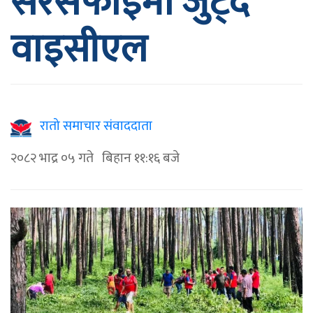
सरसफाइमा जुट्दै
वाइसीएल
रातो समाचार संवाददाता
२०८२ भाद्र ०५ गते बिहान ११:१६ बजे