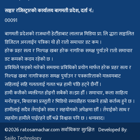
सञ्चार रजिस्ट्रारको कार्यालय बागमती प्रदेश, दर्ता नं.:
00091
बागमती प्रदेशको राजधानी हेटौँडाबाट लालरत्न मिडिया प्रा. लि द्धारा सञ्चालित
डिजिटल अनलाईन पत्रिका यो हो रातो समाचार डट कम ।
हरेक प्रहर सत्य र निश्पक्ष खबर हरेक नागरिक समक्ष पुर्याउने रातो समाचार
डट कमको कदम रहेको छ ।
प्रविधिले फड्को मारेको समयमा प्रविधिको प्रयोग मार्फत हरेक प्रहर सत्य र
निश्पक्ष खबर नागरिकहरु समक्ष पुर्याउन र पत्रकारिताको माध्यमबाट
सहिलाई सहि गलतलाई गलत भन्न हामी पछि हट्ने छैनौँ ।
हामी कसैको व्यक्तीगत होइनौ सबैको स।झा हौँ । समाचार, कला साहित्य
मनोरञ्जन, बिचारका प्रस्तुती र भिडियो समाग्रीहरु पस्कने हाम्रो कर्तव्य हुने छ ।
हामीलाई सदैव तँपाईको साथ र सहयोगको अपेक्षमा छौँ । तँपाईको साथ र
सहयोग हामीले पाईरहने छौँ भन्ने विश्वास पनि छ । धन्यवाद।
©2026 ratosamachar.com सर्वाधिकार सुरक्षित Developed By:
Sajilo Technology