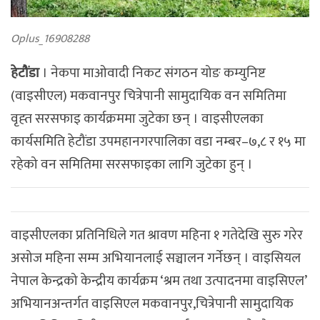
Oplus_16908288
हेटौंडा
। नेकपा माओवादी निकट संगठन योङ कम्युनिष्ट
(वाइसीएल) मकवानपुर चित्रेपानी सामुदायिक वन समितिमा
वृह्त सरसफाइ कार्यक्रममा जुटेका छन् । वाइसीएलका
कार्यसमिति हेटौंडा उपमहानगरपालिका वडा नम्बर–७,८ र १५ मा
रहेको वन समितिमा सरसफाइका लागि जुटेका हुन् ।
वाइसीएलका प्रतिनिधिले गत श्रावण महिना १ गतेदेखि सुरु गरेर
असोज महिना सम्म अभियानलाई सञ्चालन गर्नेछन् । वाइसियल
नेपाल केन्द्रको केन्द्रीय कार्यक्रम ‘श्रम तथा उत्पादनमा वाइसिएल’
अभियानअन्तर्गत वाइसिएल मकवानपुर,चित्रेपानी सामुदायिक