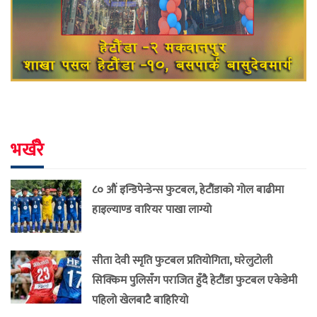
भर्खरै
८० औं इन्डिपेन्डेन्स फुटबल, हेटौंडाको गोल बाढीमा
हाइल्याण्ड वारियर पाखा लाग्यो
सीता देवी स्मृति फुटबल प्रतियोगिता, घरेलुटोली
सिक्किम पुलिसँग पराजित हुँदै हेटौंडा फुटबल एकेडेमी
पहिलो खेलबाटै बाहिरियो