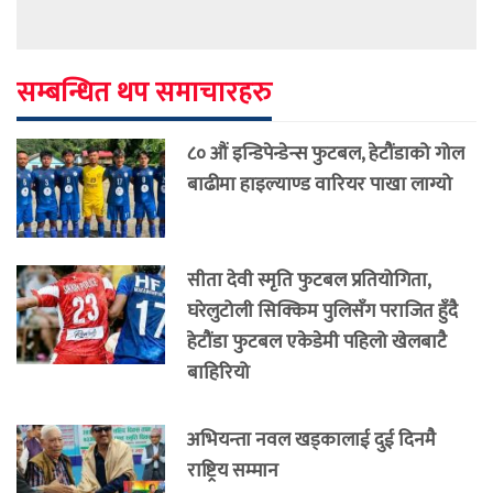
सम्बन्धित थप समाचारहरु
८० औं इन्डिपेन्डेन्स फुटबल, हेटौंडाको गोल
बाढीमा हाइल्याण्ड वारियर पाखा लाग्यो
सीता देवी स्मृति फुटबल प्रतियोगिता,
घरेलुटोली सिक्किम पुलिसँग पराजित हुँदै
हेटौंडा फुटबल एकेडेमी पहिलो खेलबाटै
बाहिरियो
अभियन्ता नवल खड्कालाई दुई दिनमै
राष्ट्रिय सम्मान