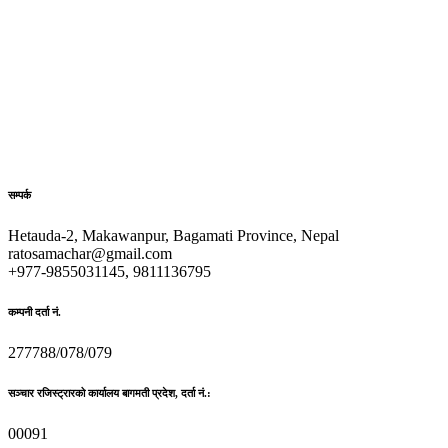
सम्पर्क
Hetauda-2, Makawanpur, Bagamati Province, Nepal
ratosamachar@gmail.com
+977-9855031145, 9811136795
कम्पनी दर्ता नं.
277788/078/079
सञ्चार रजिस्ट्रारको कार्यालय बागमती प्रदेश, दर्ता नं.:
00091