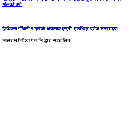
गोलको वर्षा
हेटौंडामा गौँथली र ठूलेको अचानक इन्ट्री, हलभित्र दर्शक सरप्राइज!
लालरत्न मिडिया प्रा.लि द्धारा सञ्चालित