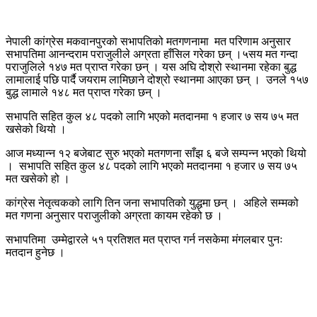
नेपाली कांग्रेस मकवानपुरको सभापतिको मतगणनामा मत परिणाम अनुसार
सभापतिमा आनन्दराम पराजुलीले अग्रता हाँसिल गरेका छन् ।५सय मत गन्दा
पराजुलिले १४७ मत प्राप्त गरेका छन् । यस अघि दोश्रो स्थानमा रहेका बुद्ध
लामालाई पछि पार्दै जयराम लामिछाने दोश्रो स्थानमा आएका छन् । उनले १५७
बुद्ध लामाले १४८ मत प्राप्त गरेका छन् ।
सभापति सहित कुल ४८ पदको लागि भएको मतदानमा १ हजार ७ सय ७५ मत
खसेको थियो ।
आज मध्यान्न १२ बजेबाट सुरु भएको मतगणना साँझ ६ बजे सम्पन्न भएको थियो
। सभापति सहित कुल ४८ पदको लागि भएको मतदानमा १ हजार ७ सय ७५
मत खसेको हो ।
कांग्रेस नेतृत्वकको लागि तिन जना सभापतिको युद्धमा छन् । अहिले सम्मको
मत गणना अनुसार पराजुलीको अग्रता कायम रहेको छ ।
सभापतिमा उम्मेद्वारले ५१ प्रतिशत मत प्राप्त गर्न नसकेमा मंगलबार पुनः
मतदान हुनेछ ।