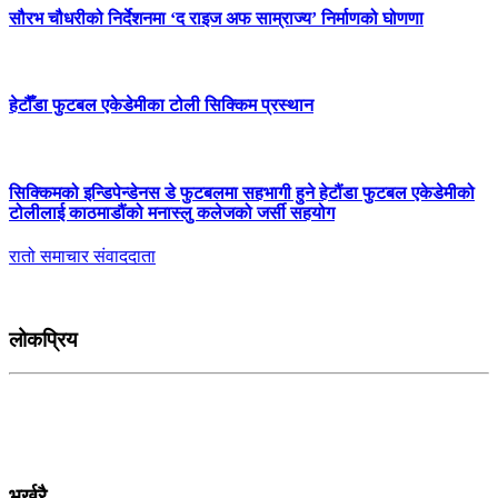
सौरभ चौधरीको निर्देशनमा ‘द राइज अफ साम्राज्य’ निर्माणको घोणणा
हेटौँडा फुटबल एकेडेमीका टोली सिक्किम प्रस्थान
सिक्किमको इन्डिपेन्डेनस डे फुटबलमा सहभागी हुने हेटौंडा फुटबल एकेडेमीको
टोलीलाई काठमाडौंको मनास्लु कलेजको जर्सी सहयोग
रातो समाचार संवाददाता
लोकप्रिय
भर्खरै