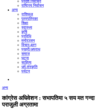
प्रदेश निर्वाचन
राष्ट्रिय निर्वाचन
अन्य
राशिफल
पत्रपत्रिका
शिक्षा
स्वास्थ्य
कृषि
प्रविधि
मनोरञ्जन
विचार-ब्लग
प्रहरी/अपराध
समाज
घटना
साहित्य
धर्म-संस्कृति
पर्यटन
अन्य
कांग्रेस अधिवेशन : सभापतिमा ५ सय मत गन्दा
पराजुली अग्रतामा