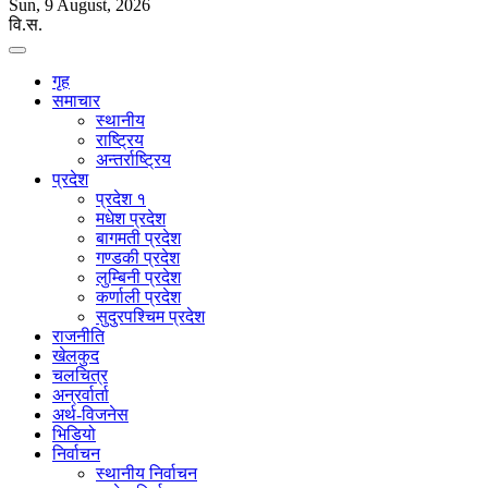
Sun, 9 August, 2026
वि.स.
गृह
समाचार
स्थानीय
राष्ट्रिय
अन्तर्राष्ट्रिय
प्रदेश
प्रदेश १
मधेश प्रदेश
बागमती प्रदेश
गण्डकी प्रदेश
लुम्बिनी प्रदेश
कर्णाली प्रदेश
सुदुरपश्चिम प्रदेश
राजनीति
खेलकुद
चलचित्र
अन्रर्वार्ता
अर्थ-विजनेस
भिडियो
निर्वाचन
स्थानीय निर्वाचन