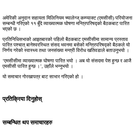
अमेरिकी अनुदान सहायता मिलिनियम च्यालेन्ज् कम्प्याक्ट (एमसीसी) परियोजना
सम्बन्धी गरिएको ११ बुँदे व्याख्यात्मक घोषणा मन्त्रिपरिषद्को बैठकबाट पारित
भएको छ ।
प्रतिनिधिसभाको आइतबारको पहिलो बैठकबाट एमसीसीमा सामान्य प्रस्ताव
पारित पश्चात् बानेश्वरस्थित संसद भवनमा बसेको मन्त्रिपरिषद्को बैठकले यो
निर्णय गरेको स्वास्थ्य तथा जनसंख्या मन्त्री विरोध खतिवडाले बताउनुभयो ।
‘एमसीसीमा व्याख्यात्मक घोषणा पारित भयो । अब यो संसदमा पेश हुन्छ र आजै
एमसीसी पारित हुन्छ ।’, उहाँले भन्नुभयो ।
यो समाचार गोरखापत्र बाट साभार गरिएको हो ।
प्रतिक्रिया दिनुहोस्
सम्बन्धित थप समाचारहरु