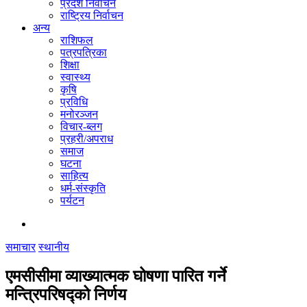
प्रदेश निर्वाचन
राष्ट्रिय निर्वाचन
अन्य
राशिफल
पत्रपत्रिका
शिक्षा
स्वास्थ्य
कृषि
प्रविधि
मनोरञ्जन
विचार-ब्लग
प्रहरी/अपराध
समाज
घटना
साहित्य
धर्म-संस्कृति
पर्यटन
समाचार
स्थानीय
एमसीसीमा व्याख्यात्मक घोषणा पारित गर्ने
मन्त्रिपरिषद्को निर्णय