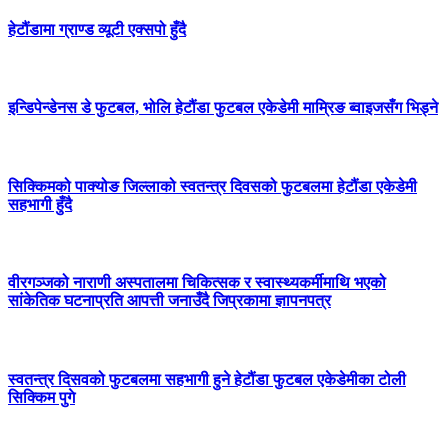
हेटौंडामा ग्राण्ड व्यूटी एक्सपो हुँदै
इन्डिपेन्डेनस डे फुटबल, भोलि हेटौंडा फुटबल एकेडेमी माम्रिङ ब्वाइजसँग भिड्ने
सिक्किमको पाक्योङ जिल्लाको स्वतन्त्र दिवसको फुटबलमा हेटौंडा एकेडेमी
सहभागी हुँदै
वीरगञ्जको नाराणी अस्पतालमा चिकित्सक र स्वास्थ्यकर्मीमाथि भएको
सांकेतिक घटनाप्रति आपत्ती जनाउँदै जिप्रकामा ज्ञापनपत्र
स्वतन्त्र दिसवको फुटबलमा सहभागी हुने हेटौंडा फुटबल एकेडेमीका टोली
सिक्किम पुगे