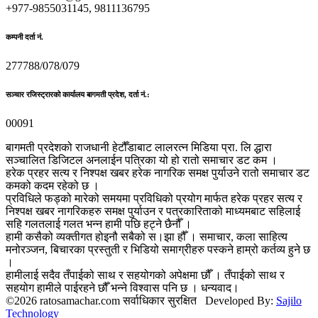
+977-9855031145, 9811136795
कम्पनी दर्ता नं.
277788/078/079
सञ्चार रजिस्ट्रारको कार्यालय बागमती प्रदेश, दर्ता नं.:
00091
बागमती प्रदेशको राजधानी हेटौँडाबाट लालरत्न मिडिया प्रा. लि द्धारा
सञ्चालित डिजिटल अनलाईन पत्रिका यो हो रातो समाचार डट कम ।
हरेक प्रहर सत्य र निश्पक्ष खबर हरेक नागरिक समक्ष पुर्याउने रातो समाचार डट
कमको कदम रहेको छ ।
प्रविधिले फड्को मारेको समयमा प्रविधिको प्रयोग मार्फत हरेक प्रहर सत्य र
निश्पक्ष खबर नागरिकहरु समक्ष पुर्याउन र पत्रकारिताको माध्यमबाट सहिलाई
सहि गलतलाई गलत भन्न हामी पछि हट्ने छैनौँ ।
हामी कसैको व्यक्तीगत होइनौ सबैको स।झा हौँ । समाचार, कला साहित्य
मनोरञ्जन, बिचारका प्रस्तुती र भिडियो समाग्रीहरु पस्कने हाम्रो कर्तव्य हुने छ
।
हामीलाई सदैव तँपाईको साथ र सहयोगको अपेक्षमा छौँ । तँपाईको साथ र
सहयोग हामीले पाईरहने छौँ भन्ने विश्वास पनि छ । धन्यवाद।
©2026 ratosamachar.com सर्वाधिकार सुरक्षित Developed By:
Sajilo
Technology