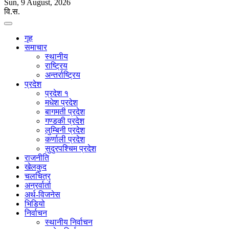
Sun, 9 August, 2026
वि.स.
गृह
समाचार
स्थानीय
राष्ट्रिय
अन्तर्राष्ट्रिय
प्रदेश
प्रदेश १
मधेश प्रदेश
बागमती प्रदेश
गण्डकी प्रदेश
लुम्बिनी प्रदेश
कर्णाली प्रदेश
सुदुरपश्चिम प्रदेश
राजनीति
खेलकुद
चलचित्र
अन्रर्वार्ता
अर्थ-विजनेस
भिडियो
निर्वाचन
स्थानीय निर्वाचन