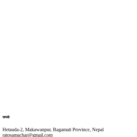
सम्पर्क
Hetauda-2, Makawanpur, Bagamati Province, Nepal
ratosamachar@gmail.com