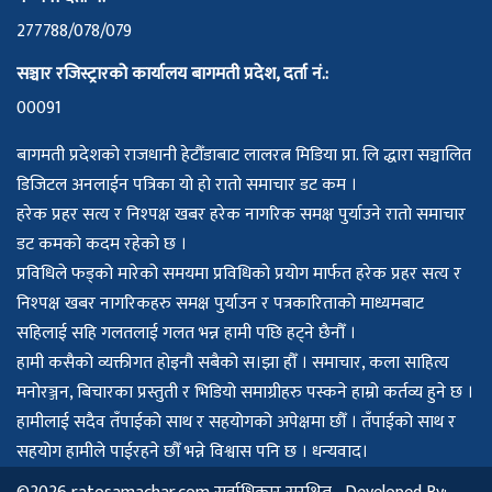
277788/078/079
सञ्चार रजिस्ट्रारको कार्यालय बागमती प्रदेश, दर्ता नं.:
00091
बागमती प्रदेशको राजधानी हेटौँडाबाट लालरत्न मिडिया प्रा. लि द्धारा सञ्चालित
डिजिटल अनलाईन पत्रिका यो हो रातो समाचार डट कम ।
हरेक प्रहर सत्य र निश्पक्ष खबर हरेक नागरिक समक्ष पुर्याउने रातो समाचार
डट कमको कदम रहेको छ ।
प्रविधिले फड्को मारेको समयमा प्रविधिको प्रयोग मार्फत हरेक प्रहर सत्य र
निश्पक्ष खबर नागरिकहरु समक्ष पुर्याउन र पत्रकारिताको माध्यमबाट
सहिलाई सहि गलतलाई गलत भन्न हामी पछि हट्ने छैनौँ ।
हामी कसैको व्यक्तीगत होइनौ सबैको स।झा हौँ । समाचार, कला साहित्य
मनोरञ्जन, बिचारका प्रस्तुती र भिडियो समाग्रीहरु पस्कने हाम्रो कर्तव्य हुने छ ।
हामीलाई सदैव तँपाईको साथ र सहयोगको अपेक्षमा छौँ । तँपाईको साथ र
सहयोग हामीले पाईरहने छौँ भन्ने विश्वास पनि छ । धन्यवाद।