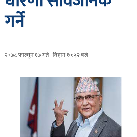
धारणा सार्वजनिक
गर्ने
२०७८ फाल्गुन १७ गते बिहान १०:५२ बजे