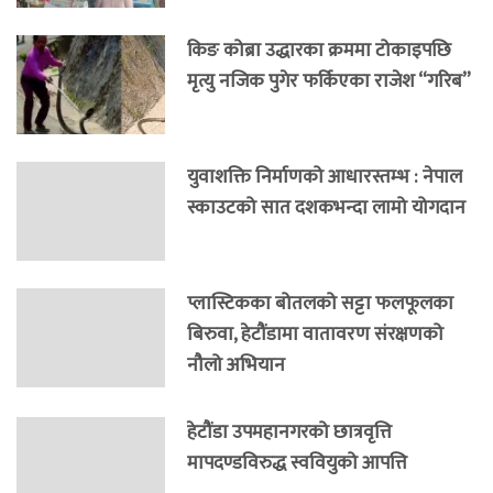
किङ कोब्रा उद्धारका क्रममा टोकाइपछि
मृत्यु नजिक पुगेर फर्किएका राजेश “गरिब”
युवाशक्ति निर्माणको आधारस्तम्भ : नेपाल
स्काउटको सात दशकभन्दा लामो योगदान
प्लास्टिकका बोतलको सट्टा फलफूलका
बिरुवा, हेटौंडामा वातावरण संरक्षणको
नौलो अभियान
हेटौंडा उपमहानगरको छात्रवृत्ति
मापदण्डविरुद्ध स्ववियुको आपत्ति