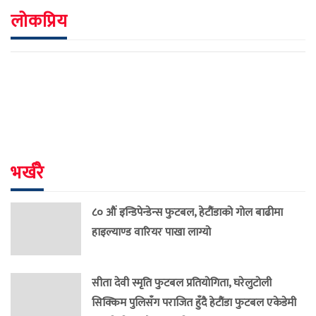
लोकप्रिय
भर्खरै
८० औं इन्डिपेन्डेन्स फुटबल, हेटौंडाको गोल बाढीमा
हाइल्याण्ड वारियर पाखा लाग्यो
सीता देवी स्मृति फुटबल प्रतियोगिता, घरेलुटोली
सिक्किम पुलिसँग पराजित हुँदै हेटौंडा फुटबल एकेडेमी