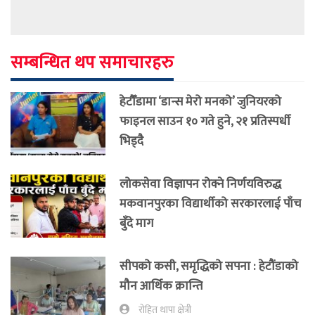
सम्बन्धित थप समाचारहरु
हेटौँडामा ‘डान्स मेरो मनको’ जुनियरको
फाइनल साउन १० गते हुने, २१ प्रतिस्पर्धी
भिड्दै
लोकसेवा विज्ञापन रोक्ने निर्णयविरुद्ध
मकवानपुरका विद्यार्थीको सरकारलाई पाँच
बुँदे माग
सीपको कसी, समृद्धिको सपना : हेटौंडाको
मौन आर्थिक क्रान्ति
रोहित थापा क्षेत्री