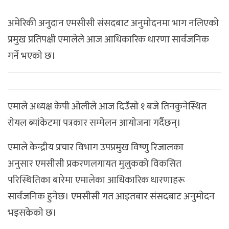
अमेरिकी अनुदान एमसीसी संसदबाट अनुमाेदनमा भाग नलिएकाे
प्रमुख प्रतिपक्षी एमालेले आज आधिकारिक धारणा सार्वजनिक
गर्ने भएकाे छ।
एमाले अध्यक्ष केपी ओलीले आज दिउँसाे १ बजे तिनकुनेस्थित
राेयल ब्यांकेटमा पत्रकार सम्मेलन आयाेजना गर्दैछन्।
एमाले केन्द्रीय प्रचार विभाग उपप्रमुख विष्णु रिजालका
अनुसार एमसीसी प्रकरणलगायत मुलुकको विकसित
परिस्थितिका बारेमा एमालेका आधिकारिक धारणाहरू
सार्वजनिक हुनेछ। एमसीसी गत आइतबार संसदबाट अनुमाेदन
भइसकेकाे छ।