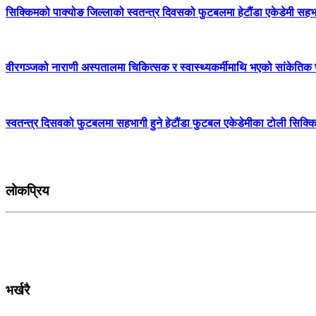
सिक्किमको पाक्योङ जिल्लाको स्वतन्त्र दिवसको फुटबलमा हेटौंडा एकेडेमी सहभाग
वीरगञ्जको नाराणी अस्पतालमा चिकित्सक र स्वास्थ्यकर्मीमाथि भएको सांकेतिक घ
स्वतन्त्र दिसवको फुटबलमा सहभागी हुने हेटौंडा फुटबल एकेडेमीका टोली सिक्किम
लोकप्रिय
भर्खरै