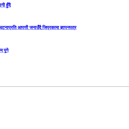
ी हुँदै
टनाप्रति आपत्ती जनाउँदै जिप्रकामा ज्ञापनपत्र
 पुगे