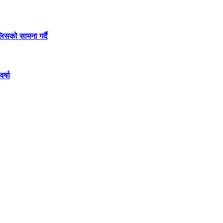
लिसको सामना गर्दै
र्षा