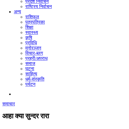
प्रदेश निर्वाचन
राष्ट्रिय निर्वाचन
अन्य
राशिफल
पत्रपत्रिका
शिक्षा
स्वास्थ्य
कृषि
प्रविधि
मनोरञ्जन
विचार-ब्लग
प्रहरी/अपराध
समाज
घटना
साहित्य
धर्म-संस्कृति
पर्यटन
समाचार
आहा क्या सुन्दर रारा