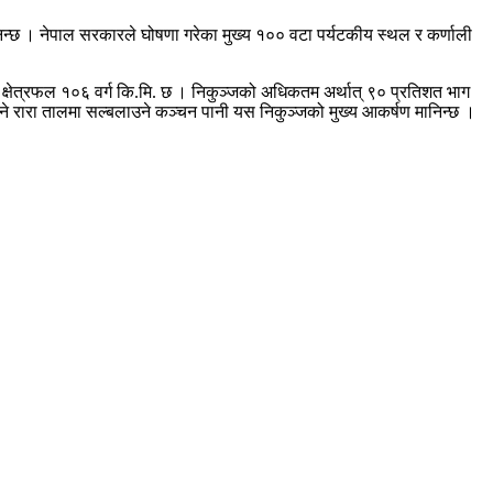
ानिन्छ । नेपाल सरकारले घोषणा गरेका मुख्य १०० वटा पर्यटकीय स्थल र कर्णाली
्जको क्षेत्रफल १०६ वर्ग कि.मि. छ । निकुञ्जको अधिकतम अर्थात् ९० प्रतिशत भाग
ने रारा तालमा सल्बलाउने कञ्चन पानी यस निकुञ्जको मुख्य आकर्षण मानिन्छ ।