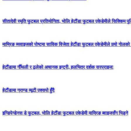
सीतादेवी स्मृति फुटबल प्रतियोगिता, भोलि हेटौंडा फुटबल एकेडेमीले सिक्किम पु
माम्रिङ व्यवाइजको पोष्टमा साविक विजेता हेटौंडा फुटबल एकेडेमीले गर्‍यो गोलको व
हेटौंडामा गौँथली र ठूलेको अचानक इन्ट्री, हलभित्र दर्शक सरप्राइज!
हेटौंडामा ग्राण्ड व्यूटी एक्सपो हुँदै
इन्डिपेन्डेनस डे फुटबल, भोलि हेटौंडा फुटबल एकेडेमी माम्रिङ ब्वाइजसँग भिड्ने