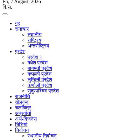
Fri, 7 August, 2026
वि.स.
गृह
समाचार
स्थानीय
राष्ट्रिय
अन्तर्राष्ट्रिय
प्रदेश
प्रदेश १
मधेश प्रदेश
बागमती प्रदेश
गण्डकी प्रदेश
लुम्बिनी प्रदेश
कर्णाली प्रदेश
सुदुरपश्चिम प्रदेश
राजनीति
खेलकुद
चलचित्र
अन्रर्वार्ता
अर्थ-विजनेस
भिडियो
निर्वाचन
स्थानीय निर्वाचन