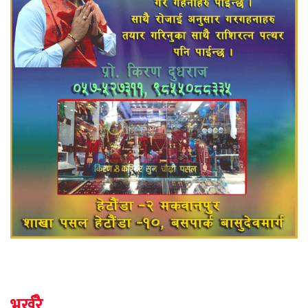
भर्खरै