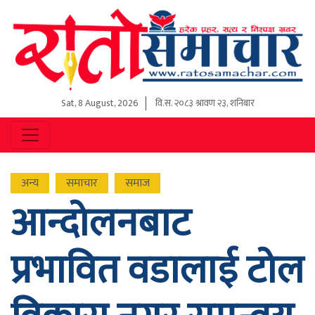
Sat, 8 August, 2026
वि.स.
२०८३ श्रावण २३, शनिबार
अन्य
समाचार
समाज
आन्दोलनबाट
प्रभावित वडालाई टोल