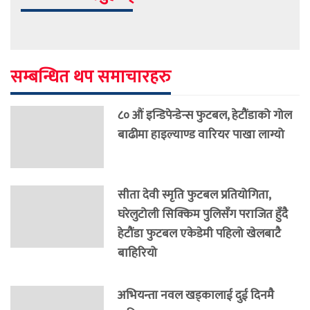
सम्बन्धित थप समाचारहरु
८० औं इन्डिपेन्डेन्स फुटबल, हेटौंडाको गोल
बाढीमा हाइल्याण्ड वारियर पाखा लाग्यो
सीता देवी स्मृति फुटबल प्रतियोगिता,
घरेलुटोली सिक्किम पुलिसँग पराजित हुँदै
हेटौंडा फुटबल एकेडेमी पहिलो खेलबाटै
बाहिरियो
अभियन्ता नवल खड्कालाई दुई दिनमै