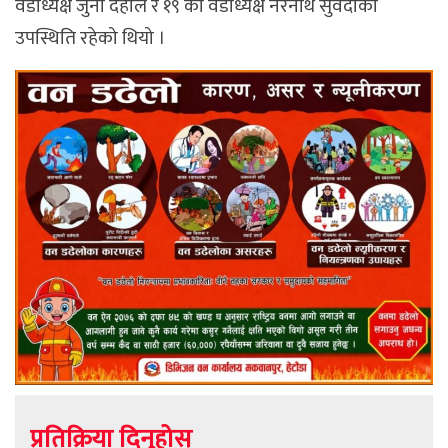
वडाध्यक्ष जुना दहाल र १९ का वडाध्यक्ष नरनाथ सुवेदीको
उपस्थिति रहेको थियो ।
प्रतिक्रिया दिनुहोस्