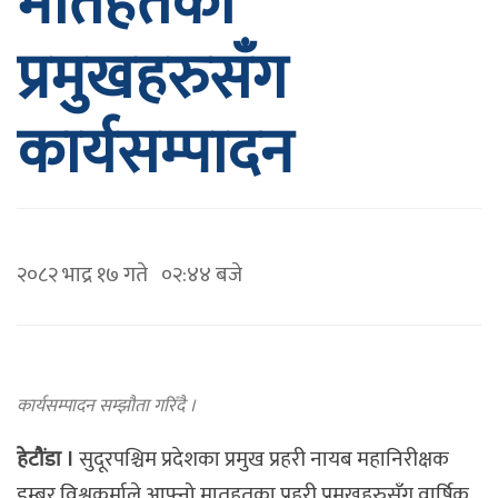
मातहतका
प्रमुखहरुसँग
कार्यसम्पादन
२०८२ भाद्र १७ गते ०२:४४ बजे
कार्यसम्पादन सम्झौता गरिँदै ।
हेटौंडा ।
सुदूरपश्चिम प्रदेशका प्रमुख प्रहरी नायब महानिरीक्षक
डम्बर विश्वकर्माले आफ्नो मातहतका प्रहरी प्रमुखहरुसँग वार्षिक