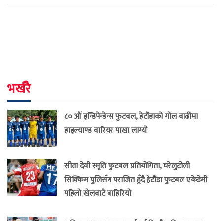
भर्खरै
८० औं इन्डिपेन्डेन्स फुटबल, हेटौंडाको गोल बाढीमा
हाइल्याण्ड वारियर पाखा लाग्यो
सीता देवी स्मृति फुटबल प्रतियोगिता, घरेलुटोली
सिक्किम पुलिसँग पराजित हुँदै हेटौंडा फुटबल एकेडेमी
पहिलो खेलबाटै बाहिरियो