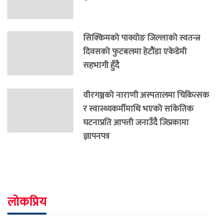
सिक्किमको पाक्योङ जिल्लाको स्वतन्त्र
दिवसको फुटबलमा हेटौंडा एकेडेमी
सहभागी हुँदै
वीरगञ्जको नाराणी अस्पतालमा चिकित्सक
र स्वास्थ्यकर्मीमाथि भएको सांकेतिक
घटनाप्रति आपत्ती जनाउँदै जिप्रकामा
ज्ञापनपत्र
लोकप्रिय