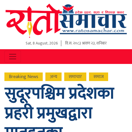
Sat, 8 August, 2026
वि.स.
२०८३ श्रावण २३, शनिबार
Breaking News
अन्य
समाचार
समाज
सुदूरपश्चिम प्रदेशका
प्रहरी प्रमुखद्वारा