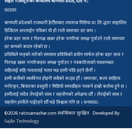
सञ्चार रजिस्ट्रारको कार्यालय बागमती प्रदेश, दर्ता नं.:
00091
बागमती प्रदेशको राजधानी हेटौँडाबाट लालरत्न मिडिया प्रा. लि द्धारा सञ्चालित
डिजिटल अनलाईन पत्रिका यो हो रातो समाचार डट कम ।
हरेक प्रहर सत्य र निश्पक्ष खबर हरेक नागरिक समक्ष पुर्याउने रातो समाचार
डट कमको कदम रहेको छ ।
प्रविधिले फड्को मारेको समयमा प्रविधिको प्रयोग मार्फत हरेक प्रहर सत्य र
निश्पक्ष खबर नागरिकहरु समक्ष पुर्याउन र पत्रकारिताको माध्यमबाट
सहिलाई सहि गलतलाई गलत भन्न हामी पछि हट्ने छैनौँ ।
हामी कसैको व्यक्तीगत होइनौ सबैको स।झा हौँ । समाचार, कला साहित्य
मनोरञ्जन, बिचारका प्रस्तुती र भिडियो समाग्रीहरु पस्कने हाम्रो कर्तव्य हुने छ ।
हामीलाई सदैव तँपाईको साथ र सहयोगको अपेक्षमा छौँ । तँपाईको साथ र
सहयोग हामीले पाईरहने छौँ भन्ने विश्वास पनि छ । धन्यवाद।
©2026 ratosamachar.com सर्वाधिकार सुरक्षित Developed By:
Sajilo Technology