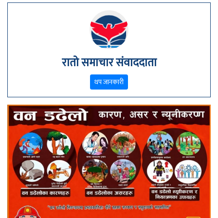
रातो समाचार संवाददाता
थप जानकारी