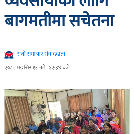
व्यवसायीका लागि
बागमतीमा सचेतना
रातो समाचार संवाददाता
२०८२ मङ्सिर १३ गते १२:३४ बजे