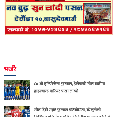
भर्खरै
८० औं इन्डिपेन्डेन्स फुटबल, हेटौंडाको गोल बाढीमा
हाइल्याण्ड वारियर पाखा लाग्यो
सीता देवी स्मृति फुटबल प्रतियोगिता, घरेलुटोली