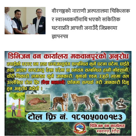
वीरगञ्जको नाराणी अस्पतालमा चिकित्सक
र स्वास्थ्यकर्मीमाथि भएको सांकेतिक
घटनाप्रति आपत्ती जनाउँदै जिप्रकामा
ज्ञापनपत्र