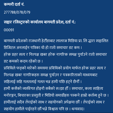
कम्पनी दर्ता नं.
277788/078/079
सञ्चार रजिस्ट्रारको कार्यालय बागमती प्रदेश, दर्ता नं.:
00091
बागमती प्रदेशको राजधानी हेटौँडाबाट लालरत्न मिडिया प्रा. लि द्धारा सञ्चालित
डिजिटल अनलाईन पत्रिका यो हो रातो समाचार डट कम ।
हरेक प्रहर सत्य र निश्पक्ष खबर हरेक नागरिक समक्ष पुर्याउने रातो समाचार
डट कमको कदम रहेको छ ।
प्रविधिले फड्को मारेको समयमा प्रविधिको प्रयोग मार्फत हरेक प्रहर सत्य र
निश्पक्ष खबर नागरिकहरु समक्ष पुर्याउन र पत्रकारिताको माध्यमबाट
सहिलाई सहि गलतलाई गलत भन्न हामी पछि हट्ने छैनौँ ।
हामी कसैको व्यक्तीगत होइनौ सबैको स।झा हौँ । समाचार, कला साहित्य
मनोरञ्जन, बिचारका प्रस्तुती र भिडियो समाग्रीहरु पस्कने हाम्रो कर्तव्य हुने छ ।
हामीलाई सदैव तँपाईको साथ र सहयोगको अपेक्षमा छौँ । तँपाईको साथ र
सहयोग हामीले पाईरहने छौँ भन्ने विश्वास पनि छ । धन्यवाद।