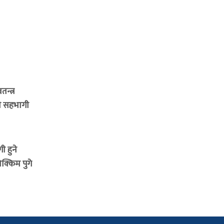
न्त्र
ी सहभागी
 हुने
क्किम पुगे