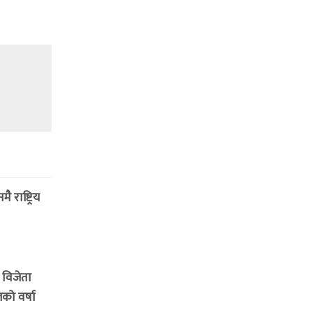
राष्ट्रिय
 विजेता
लको वर्षा