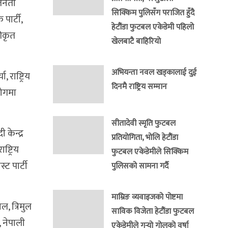
 जनता
सिक्किम पुलिसँग पराजित हुँदै
पार्टी,
हेटौंडा फुटबल एकेडेमी पहिलो
कीकृत
खेलबाटै बाहिरियो
अभियन्ता नवल खड्कालाई दुई
, राष्ट्रिय
दिनमै राष्ट्रिय सम्मान
योगमा
सीतादेवी स्मृति फुटबल
केन्द्र
प्रतियोगिता, भोलि हेटौंडा
्ट्रिय
फुटबल एकेडेमीले सिक्किम
स्ट पार्टी
पुलिसको सामना गर्दै
माम्रिङ व्यवाइजको पोष्टमा
ल, त्रिमुल
साविक विजेता हेटौंडा फुटबल
, नेपाली
एकेडेमीले गर्‍यो गोलको वर्षा