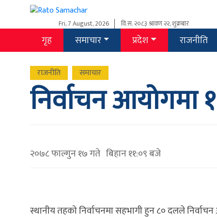
Fri, 7 August, 2026
वि.स.
२०८३ श्रावण २२, शुक्रबार
गृह
समाचार
प्रदेश
राजनीति
राजनीति
समाचार
निर्वाचन आयोगमा १
२०७८ फाल्गुन १७ गते बिहान ११:०९ बजे
स्थानीय तहको निर्वाचनमा सहभागी हुन ८० दलले निर्वा