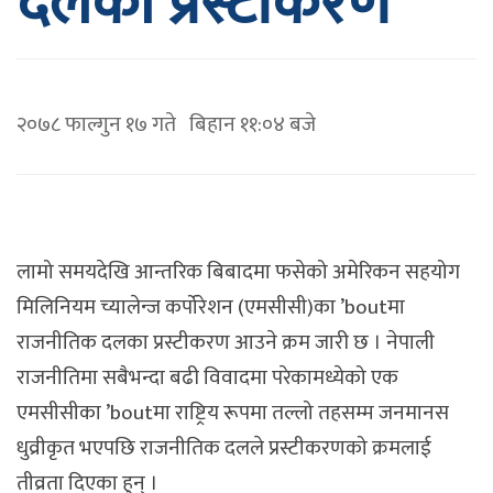
दलका प्रस्टीकरण
२०७८ फाल्गुन १७ गते बिहान ११:०४ बजे
लामो समयदेखि आन्तरिक बिबादमा फसेको अमेरिकन सहयोग
मिलिनियम च्यालेन्ज कर्पोरेशन (एमसीसी)का ’boutमा
राजनीतिक दलका प्रस्टीकरण आउने क्रम जारी छ । नेपाली
राजनीतिमा सबैभन्दा बढी विवादमा परेकामध्येको एक
एमसीसीका ’boutमा राष्ट्रिय रूपमा तल्लो तहसम्म जनमानस
धुव्रीकृत भएपछि राजनीतिक दलले प्रस्टीकरणको क्रमलाई
तीव्रता दिएका हुन् ।