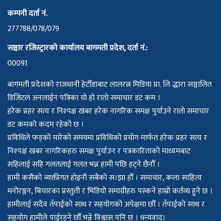
कम्पनी दर्ता नं.
277788/078/079
सञ्चार रजिस्ट्रारको कार्यालय बागमती प्रदेश, दर्ता नं.:
00091
बागमती प्रदेशको राजधानी हेटौँडाबाट लालरत्न मिडिया प्रा. लि द्धारा सञ्चालित
डिजिटल अनलाईन पत्रिका यो हो रातो समाचार डट कम ।
हरेक प्रहर सत्य र निश्पक्ष खबर हरेक नागरिक समक्ष पुर्याउने रातो समाचार
डट कमको कदम रहेको छ ।
प्रविधिले फड्को मारेको समयमा प्रविधिको प्रयोग मार्फत हरेक प्रहर सत्य र
निश्पक्ष खबर नागरिकहरु समक्ष पुर्याउन र पत्रकारिताको माध्यमबाट
सहिलाई सहि गलतलाई गलत भन्न हामी पछि हट्ने छैनौँ ।
हामी कसैको व्यक्तीगत होइनौ सबैको स।झा हौँ । समाचार, कला साहित्य
मनोरञ्जन, बिचारका प्रस्तुती र भिडियो समाग्रीहरु पस्कने हाम्रो कर्तव्य हुने छ ।
हामीलाई सदैव तँपाईको साथ र सहयोगको अपेक्षमा छौँ । तँपाईको साथ र
सहयोग हामीले पाईरहने छौँ भन्ने विश्वास पनि छ । धन्यवाद।