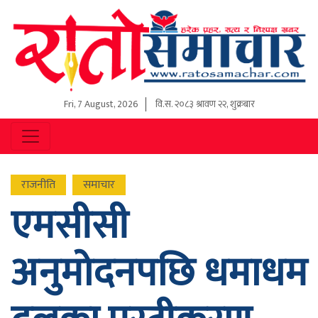
Fri, 7 August, 2026
वि.स.
२०८३ श्रावण २२, शुक्रबार
राजनीति
समाचार
एमसीसी
अनुमोदनपछि धमाधम