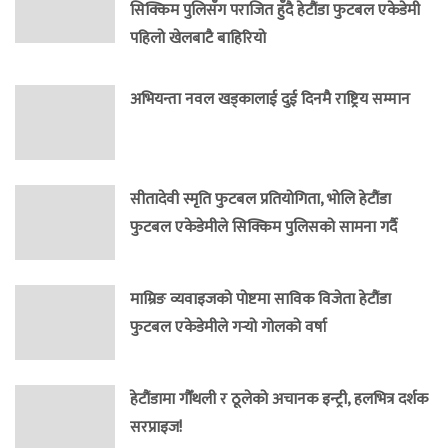
सिक्किम पुलिसँग पराजित हुँदै हेटौंडा फुटबल एकेडेमी
पहिलो खेलबाटै बाहिरियो
अभियन्ता नवल खड्कालाई दुई दिनमै राष्ट्रिय सम्मान
सीतादेवी स्मृति फुटबल प्रतियोगिता, भोलि हेटौंडा
फुटबल एकेडेमीले सिक्किम पुलिसको सामना गर्दै
माम्रिङ व्यवाइजको पोष्टमा साविक विजेता हेटौंडा
फुटबल एकेडेमीले गर्‍यो गोलको वर्षा
हेटौंडामा गौँथली र ठूलेको अचानक इन्ट्री, हलभित्र दर्शक
सरप्राइज!