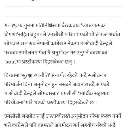
गत १५ फागुनमा प्रतिनिधिसभा बैठकबाट ‘व्याख्यात्मक
घोषणा’सहित बहुमतले एमसीसी पारित भएको भोलिपल्ट अर्थात
सोमवार सत्तारुढ नेपाली कांग्रेस र नेकपा माओवादी केन्द्रले
पत्रकार सम्मेलनमार्फत नै अनुमोदन गराउनुपर्ने कारणका
’boutमा प्रस्टीकरण दिइसकेका छन् ।
बिगतमा ‘सुरक्षा रणनीति’ अन्तर्गत रहेको भन्दै संसोधन र
परिमार्जन बिना अनुमोदन हुन नसक्ने अडान राख्दै आएको
माओवादी केन्द्रले सोमबारबाट एमसीसी ‘आर्थिक सहायता
परियोजना’ मात्रै भएको प्रस्टीकरण दिइसकेको छ ।
एमसीसी सम्झौतालाई जस्ताकोतस्तै अनुमोदन गरेमा फरक नपर्ने
भन्ने कांग्रेसले पनि बहुमतले अनुमोदन गर्न सहयोग गरेको भन्दै