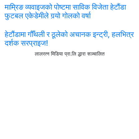
माम्रिङ व्यवाइजको पोष्टमा साविक विजेता हेटौंडा
फुटबल एकेडेमीले गर्‍यो गोलको वर्षा
हेटौंडामा गौँथली र ठूलेको अचानक इन्ट्री, हलभित्र
दर्शक सरप्राइज!
लालरत्न मिडिया प्रा.लि द्धारा सञ्चालित