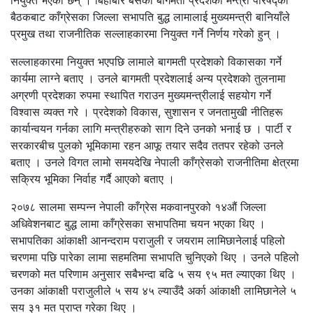
नियुक्त भएका छन् । बिहीबार बसेको बागमती प्रदेशको मन्त्री परिषद्को
बैठकबाट काँग्रेसका जिल्ला सभापति बुद्ध लामालाई मुख्यमन्त्री बानियाँले
प्रमुख तथा राजनीतिक सल्लाहकारमा नियुक्त गर्ने निर्णय गरेको हुन् ।
सल्लाहकारमा नियुक्त भएपछि लामाले बागमती प्रदेशको विकासका गर्ने
कार्यमा लाग्ने बताए । उनले बागमती प्रदेशलाई अन्य प्रदेशको तुलनामा
अग्रणी प्रदेशका रुपमा स्थापित गराउन मुख्यमन्त्रीलाई सहयोग गर्ने
विश्वास व्यक्त गरे । प्रदेशको विकास, सुशासन र जनतामुखी नीतिहरू
कार्यान्वयन गर्नका लागि मन्त्रीहरुको साग दिने उनको भनाई छ । पार्टी र
सरकारबीच पुलको भूमिकामा रहन आफू तयार सदैव ततपर रहेको उनले
बताए । उनले विगत लामो समयदेखि नेपाली काँग्रेसको राजनीतिमा क्षेत्रमा
सक्रिय भूमिका निर्वाह गर्दै आएको बताए ।
२०७८ सालमा सम्पन्न नेपाली काँग्रेस मकवानपुरको १४औं जिल्ला
अधिवेशनबाट बुद्ध लामा काँग्रेसका सभापतिमा चयन भएका थिए ।
सभापतिका आंकाक्षी आनन्दराम पराजुली र जयराम लामिछानेलाई पहिलो
चरणमा पछि पारेका लामा सहमतिमा सभापति चुनिएको थिए । उनले पहिलो
चरणको मत परिणाम अनुसार सबैभन्दा बढि ५ सय ९५ मत ल्याएका थिए ।
उनका आंकाक्षी पराजुलीले ५ सय ४५ ल्याउँदै अर्का आंकाक्षी लामिछानेले ५
सय ३१ मत प्राप्त गरेका थिए ।