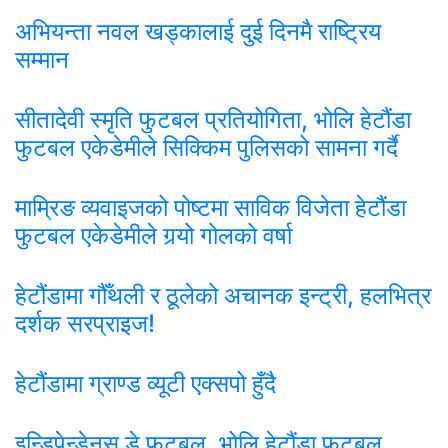
अभियन्ता नवल खड्कालाई दुई दिनमै राष्ट्रिय
सम्मान
सीतादेवी स्मृति फुटबल प्रतियोगिता, भोलि हेटौंडा
फुटबल एकेडेमीले सिक्किम पुलिसको सामना गर्दै
माम्रिङ व्यवाइजको पोष्टमा साविक विजेता हेटौंडा
फुटबल एकेडेमीले गर्‍यो गोलको वर्षा
हेटौंडामा गौँथली र ठूलेको अचानक इन्ट्री, हलभित्र
दर्शक सरप्राइज!
हेटौंडामा ग्राण्ड व्यूटी एक्सपो हुँदै
इन्डिपेन्डेनस डे फुटबल, भोलि हेटौंडा फुटबल