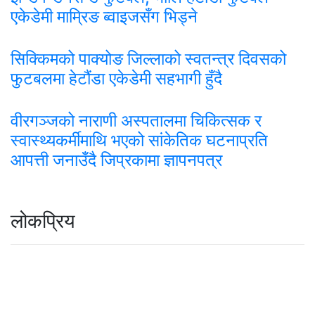
एकेडेमी माम्रिङ ब्वाइजसँग भिड्ने
सिक्किमको पाक्योङ जिल्लाको स्वतन्त्र दिवसको
फुटबलमा हेटौंडा एकेडेमी सहभागी हुँदै
वीरगञ्जको नाराणी अस्पतालमा चिकित्सक र
स्वास्थ्यकर्मीमाथि भएको सांकेतिक घटनाप्रति
आपत्ती जनाउँदै जिप्रकामा ज्ञापनपत्र
लोकप्रिय