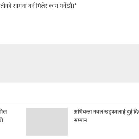
तीको सामना गर्न मिलेर काम गर्नेछौँ।’
 गोल
अभियन्ता नवल खड्कालाई दुई दिनमै 
यो
सम्मान