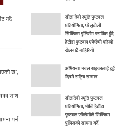
सीता देवी स्मृति फुटबल
 गर्दै
प्रतियोगिता, घरेलुटोली
सिक्किम पुलिसँग पराजित हुँदै
हेटौंडा फुटबल एकेडेमी पहिलो
खेलबाटै बाहिरियो
अभियन्ता नवल खड्कालाई दुई
 भएको छ’,
दिनमै राष्ट्रिय सम्मान
त्वका साथ
सीतादेवी स्मृति फुटबल
प्रतियोगिता, भोलि हेटौंडा
फुटबल एकेडेमीले सिक्किम
ामना गर्न
पुलिसको सामना गर्दै