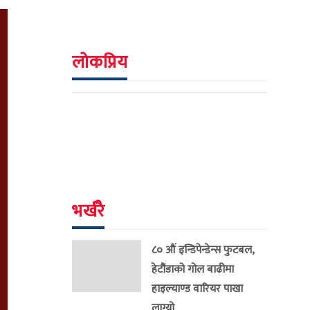
लोकप्रिय
भर्खरै
८० औं इन्डिपेन्डेन्स फुटबल,
हेटौंडाको गोल बाढीमा
हाइल्याण्ड वारियर पाखा
लाग्यो