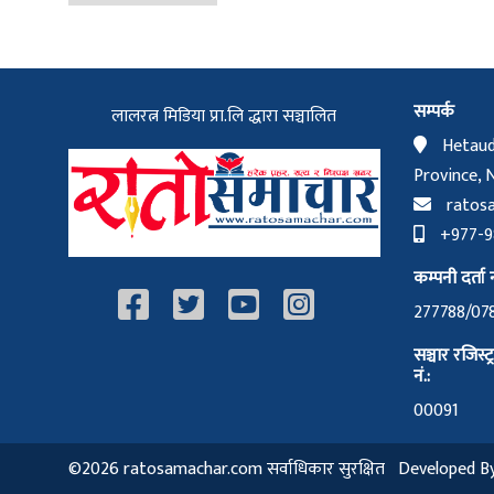
सम्पर्क
लालरत्न मिडिया प्रा.लि द्धारा सञ्चालित
Hetaud
Province, 
ratos
+977-98
कम्पनी दर्ता न
277788/07
सञ्चार रजिस्ट
नं.:
00091
©2026 ratosamachar.com सर्वाधिकार सुरक्षित Developed B