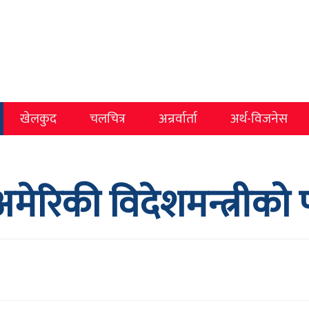
खेलकुद
चलचित्र
अन्रर्वार्ता
अर्थ-विजनेस
र अमेरिकी विदेशमन्त्रीको 