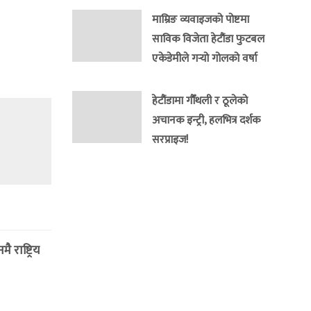
माम्रिङ व्यवाइजको पोष्टमा
साविक विजेता हेटौंडा फुटबल
एकेडेमीले गर्‍यो गोलको वर्षा
हेटौंडामा गौँथली र ठूलेको
अचानक इन्ट्री, हलभित्र दर्शक
सरप्राइज!
राष्ट्रिय