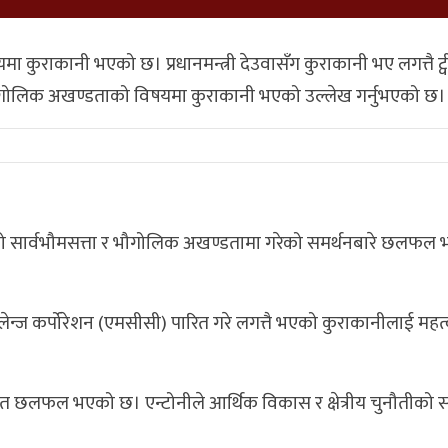
 कुराकानी भएको छ। प्रधानमन्त्री देउवासँग कुराकानी भए लगत्तै ट्वीट
ा र भौगोलिक अखण्डताको विषयमा कुराकानी भएको उल्लेख गर्नुभएको छ।
्रेनको सार्वभौमसत्ता र भौगोलिक अखण्डतामा गरेको समर्थनबारे छलफल
ेन्ज कर्पोरेशन (एमसीसी) पारित गरे लगत्तै भएको कुराकानीलाई मह
ेत छलफल भएको छ। एन्टोनीले आर्थिक विकास र क्षेत्रीय चुनौतीको स