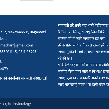
बागमती प्रदेशको राजधानी हेटौँडाबाट 
a-2, Makawanpur, Bagamati
मिडिया प्रा. लि द्धारा सञ्चालित डिज
Nepal
पत्रिका यो हो रातो समाचार डट कम ।
amachar@gmail.com
हरेक प्रहर सत्य र निश्पक्ष खबर हरे
55031145, 9811136795
समक्ष पुर्याउने रातो समाचार डट क
रहेको छ ।
ं.
प्रविधिले फड्को मारेको समयमा प्रविध
8/079
मार्फत हरेक प्रहर सत्य र निश्पक्ष ख
समक्ष पुर्याउन र पत्रकारिताको माध्
्रारको कार्यालय बागमती प्रदेश, दर्ता
सहि गलतलाई गलत भन्न हामी पछि हट्न
y:
Sajilo Technology