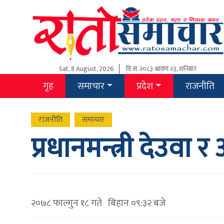
Sat, 8 August, 2026
वि.स.
२०८३ श्रावण २३, शनिबार
गृह
समाचार
प्रदेश
राजनीति
राजनीति
समाचार
प्रधानमन्त्री देउवा 
२०७८ फाल्गुन १८ गते बिहान ०९:३२ बजे