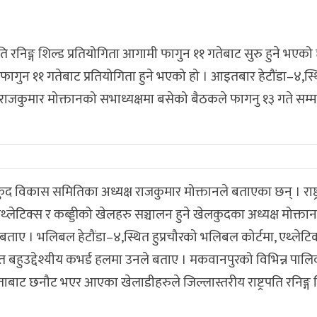
ि रनिङ्ग शिल्ड प्रतियोगिता आगामी फागुन ११ गतेबाट सुरु हुने भएको
न ११ गतेबाट प्रतियोगिता हुने भएको हो । आइतबार हेटौंडा–४,स्थ
कुमार मोक्तानको सभाध्यक्षमा बसेको बैठकले फागनु १३ गते सम्म रा
ुद विकास समितिका अध्यक्ष राजकुमार मोक्तानले बताएका छन् । राष्ट्र
, एथ्लेटिक्स र कब्ड्डीको खेलहरु सञ्चालन हुने खेलकुदका अध्यक्ष मोक्ता
ले बताए । भलिबल हेटौंडा–४,स्थित हुप्रचौरको भलिबल कोर्टमा, एथ्लेटि
थस्थित बहुउद्देश्यीय कभर्ड हलमा उनले बताए । मकवानपुरको विभिन्न पा
ोगिताबाट छनौट भएर आएका खेलाडीहरुले जिल्लास्तरीय राष्ट्रपति रनिङ्ग 