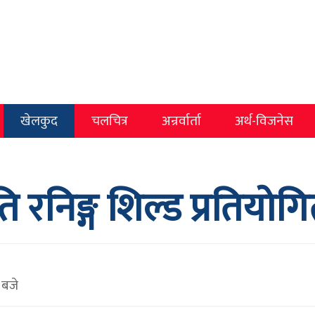
खेलकुद
चलचित्र
अन्रर्वार्ता
अर्थ-विजनेस
पति रनिङ्ग शिल्ड प्रतिय
 बजे