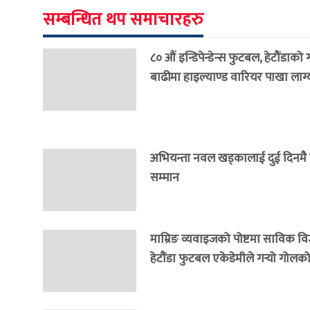
सम्बन्धित थप समाचारहरु
८० औं इन्डिपेन्डेन्स फुटबल, हेटौंडाको
बाढीमा हाइल्याण्ड वारियर पाखा लाग्
अभियन्ता नवल खड्कालाई दुई दिनमै राष
सम्मान
माम्रिङ व्यवाइजको पोष्टमा साविक वि
हेटौंडा फुटबल एकेडेमीले गर्‍यो गोलको 