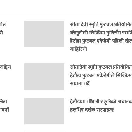
 गोल
सीता देवी स्मृति फुटबल प्रतियोगित
यो
घरेलुटोली सिक्किम पुलिसँग पराजित
हेटौंडा फुटबल एकेडेमी पहिलो खेल
बाहिरियो
्ट्रिय
सीतादेवी स्मृति फुटबल प्रतियोगित
हेटौंडा फुटबल एकेडेमीले सिक्कि
सामना गर्दै
जेता
हेटौंडामा गौँथली र ठूलेको अचानक इ
वर्षा
हलभित्र दर्शक सरप्राइज!