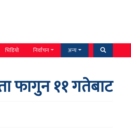
भिडियो
निर्वाचन
अन्य
ोगिता फागुन ११ गतेबाट