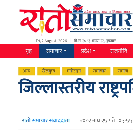
Fri, 7 August, 2026
वि.स.
२०८३ श्रावण २२, शुक्रबार
गृह
समाचार
प्रदेश
राजनीति
अन्य
खेलकुद
मनोरञ्जन
समाचार
समाज
जिल्लास्तरीय राष्ट्र
रातो समाचार संवाददाता
२०८२ माघ २५ गते ०५:५५