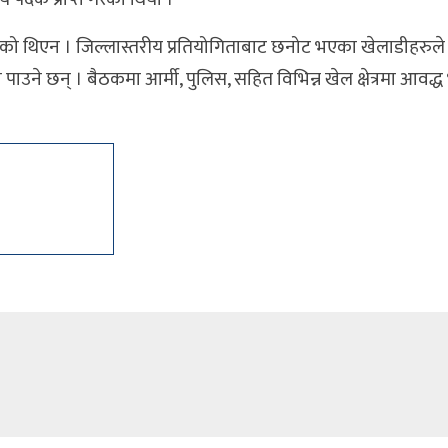
भएको थिएन । जिल्लास्तरीय प्रतियोगिताबाट छनोट भएका खेलाडीहरुले
हुन पाउने छन् । बैठकमा आर्मी, पुलिस, सहित विभिन्न खेल क्षेत्रमा आवद