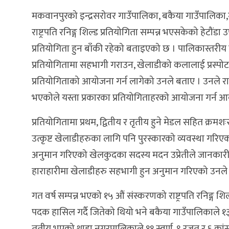
मकवानपुरको इन्द्रसरोवर गाउँपालिका, बकैया गाउँपालिक
राष्ट्रपति रनिङ्ग शिल्ड प्रतियोगिता सम्पन्न भएसकेको ह
प्रतियोगिता हुन बाँकी रहेको बताइएको छ । पालिकास्तरीय प
प्रतियोगितामा सहभागी गराउन, खेलाडीको कलालाई प्रस्पोट
प्रतियोगिताको आयोजना गर्न लागेको उनले बताए । उनले राष्ट
भएकोले यस्ता प्रकारका प्रतियोगिताहरको आयोजना गर्न 
प्रतियोगितामा प्रथम, द्वितीय र तृतीय हुने मेडल सहित क्रमशःस
उत्कृष्ट खेलाडीहरुका लागि पनि पुरस्कारको व्यवस्था गरिएको
अनुमान गरिएको खेलकुदका सदस्य मदन उप्रेतीले जानकारी
हाराहारीमा खेलाडीहरु सहभागी हुन अनुमान गरिएको उनले
गत वर्ष सम्पन्न भएको १५ औं संस्करणको राष्ट्रपति रनिङ्ग श
पदक हासिल गर्दै जितेको थियो भने बकैया गाउँपालिकाले १३ 
तृतीय भएको थाहा नगरपालिकाले ११ स्वर्ण, ९ रजत र ६ कांस्य