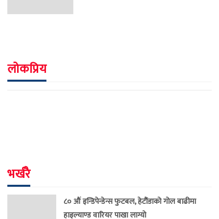
लोकप्रिय
भर्खरै
८० औं इन्डिपेन्डेन्स फुटबल, हेटौंडाको गोल बाढीमा
हाइल्याण्ड वारियर पाखा लाग्यो