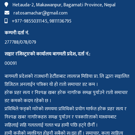
Hetauda-2, Makawanpur, Bagamati Province, Nepal
ratosamachar@gmail.com
+977-9855031145, 9811136795
कम्पनी दर्ता नं.
277788/078/079
सञ्चार रजिस्ट्रारको कार्यालय बागमती प्रदेश, दर्ता नं.:
00091
बागमती प्रदेशको राजधानी हेटौँडाबाट लालरत्न मिडिया प्रा. लि द्धारा सञ्चालित
डिजिटल अनलाईन पत्रिका यो हो रातो समाचार डट कम ।
हरेक प्रहर सत्य र निश्पक्ष खबर हरेक नागरिक समक्ष पुर्याउने रातो समाचार
डट कमको कदम रहेको छ ।
प्रविधिले फड्को मारेको समयमा प्रविधिको प्रयोग मार्फत हरेक प्रहर सत्य र
निश्पक्ष खबर नागरिकहरु समक्ष पुर्याउन र पत्रकारिताको माध्यमबाट
सहिलाई सहि गलतलाई गलत भन्न हामी पछि हट्ने छैनौँ ।
हामी कसैको व्यक्तीगत होइनौ सबैको स।झा हौँ । समाचार, कला साहित्य