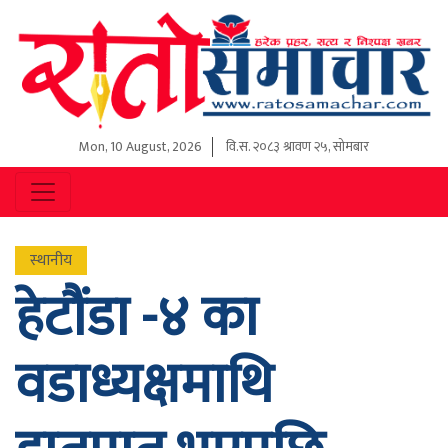
Mon, 10 August, 2026
वि.स.
२०८३ श्रावण २५, सोमबार
स्थानीय
हेटौंडा -४ का
वडाध्यक्षमाथि