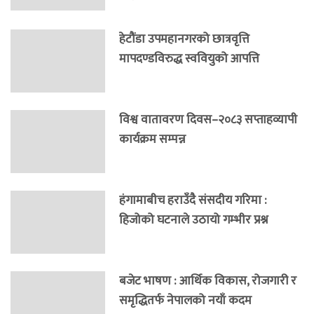
हेटौंडा उपमहानगरको छात्रवृत्ति
मापदण्डविरुद्ध स्ववियुको आपत्ति
विश्व वातावरण दिवस–२०८३ सप्ताहव्यापी
कार्यक्रम सम्पन्न
हंगामाबीच हराउँदै संसदीय गरिमा :
हिजोको घटनाले उठायो गम्भीर प्रश्न
बजेट भाषण : आर्थिक विकास, रोजगारी र
समृद्धितर्फ नेपालको नयाँ कदम