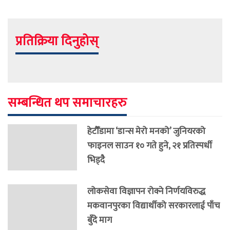
प्रतिक्रिया दिनुहोस्
सम्बन्धित थप समाचारहरु
हेटौँडामा ‘डान्स मेरो मनको’ जुनियरको
फाइनल साउन १० गते हुने, २१ प्रतिस्पर्धी
भिड्दै
लोकसेवा विज्ञापन रोक्ने निर्णयविरुद्ध
मकवानपुरका विद्यार्थीको सरकारलाई पाँच
बुँदे माग