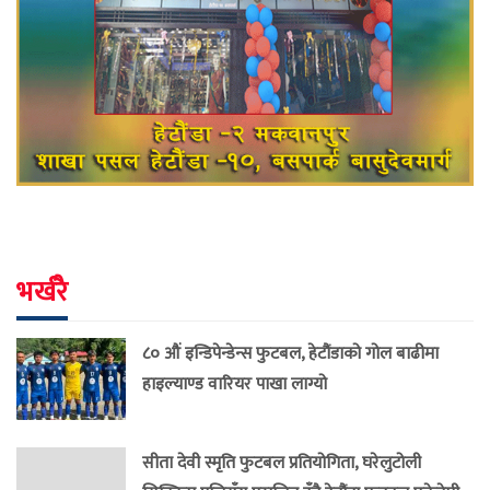
भर्खरै
८० औं इन्डिपेन्डेन्स फुटबल, हेटौंडाको गोल बाढीमा
हाइल्याण्ड वारियर पाखा लाग्यो
सीता देवी स्मृति फुटबल प्रतियोगिता, घरेलुटोली