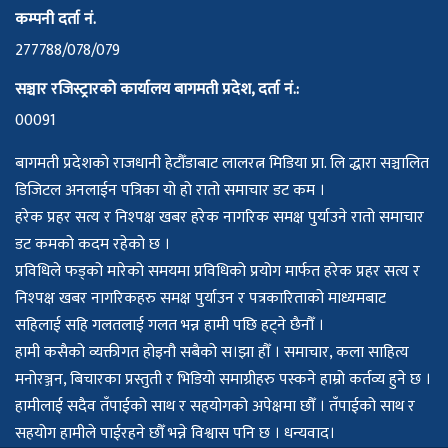
कम्पनी दर्ता नं.
277788/078/079
सञ्चार रजिस्ट्रारको कार्यालय बागमती प्रदेश, दर्ता नं.:
00091
बागमती प्रदेशको राजधानी हेटौँडाबाट लालरत्न मिडिया प्रा. लि द्धारा सञ्चालित
डिजिटल अनलाईन पत्रिका यो हो रातो समाचार डट कम ।
हरेक प्रहर सत्य र निश्पक्ष खबर हरेक नागरिक समक्ष पुर्याउने रातो समाचार
डट कमको कदम रहेको छ ।
प्रविधिले फड्को मारेको समयमा प्रविधिको प्रयोग मार्फत हरेक प्रहर सत्य र
निश्पक्ष खबर नागरिकहरु समक्ष पुर्याउन र पत्रकारिताको माध्यमबाट
सहिलाई सहि गलतलाई गलत भन्न हामी पछि हट्ने छैनौँ ।
हामी कसैको व्यक्तीगत होइनौ सबैको स।झा हौँ । समाचार, कला साहित्य
मनोरञ्जन, बिचारका प्रस्तुती र भिडियो समाग्रीहरु पस्कने हाम्रो कर्तव्य हुने छ ।
हामीलाई सदैव तँपाईको साथ र सहयोगको अपेक्षमा छौँ । तँपाईको साथ र
सहयोग हामीले पाईरहने छौँ भन्ने विश्वास पनि छ । धन्यवाद।