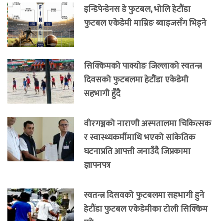
इन्डिपेन्डेनस डे फुटबल, भोलि हेटौंडा
फुटबल एकेडेमी माम्रिङ ब्वाइजसँग भिड्ने
सिक्किमको पाक्योङ जिल्लाको स्वतन्त्र
दिवसको फुटबलमा हेटौंडा एकेडेमी
सहभागी हुँदै
वीरगञ्जको नाराणी अस्पतालमा चिकित्सक
र स्वास्थ्यकर्मीमाथि भएको सांकेतिक
घटनाप्रति आपत्ती जनाउँदै जिप्रकामा
ज्ञापनपत्र
स्वतन्त्र दिसवको फुटबलमा सहभागी हुने
हेटौंडा फुटबल एकेडेमीका टोली सिक्किम