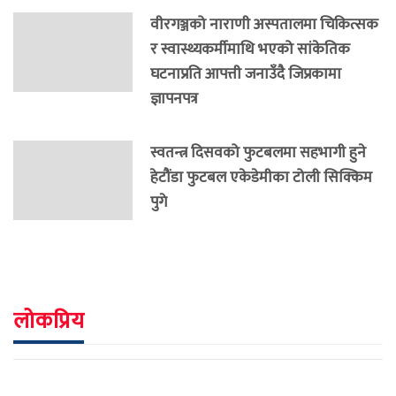
वीरगञ्जको नाराणी अस्पतालमा चिकित्सक
र स्वास्थ्यकर्मीमाथि भएको सांकेतिक
घटनाप्रति आपत्ती जनाउँदै जिप्रकामा
ज्ञापनपत्र
स्वतन्त्र दिसवको फुटबलमा सहभागी हुने
हेटौंडा फुटबल एकेडेमीका टोली सिक्किम
पुगे
लोकप्रिय