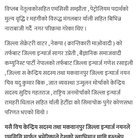
विप्लब नेतृत्वकोसहित एमसिसी सम्झौता , पेट्रोलियम पदार्थको
मुल्य वृद्धि र महंगीको विरुद्ध मंगलबार र्याली सहित बिभिन्न
नाराबाजी गर्दै नगर परिक्रमा गरेका थिए ।
जिल्ला सेक्रेटरी वाटर , नेकपा ( क्रान्तिकारी माओवादी ) को
तर्फबाट जिल्ला इन्चार्ज सागर उप्रेती , बैज्ञानिक समाजवादी
कम्युनिस्ट पार्टी नेपालको तर्फबाट जिल्ला इन्चार्ज गणेश रसाइली
, जिल्ला स केन्द्रिय सदस्य तथा मकवानपुर जिल्ला इन्चार्ज नयन
चिव यदु कुमार बिक , जात व्यवस्था उन्मुलन मोर्चाको केन्द्रिय
सदस्य सुदिप गहतराज , राष्ट्रिय जनमोर्चाको जिल्ला इन्चार्ज
रामहरी धिताल सहित र्याली हेटौँडा को सिमाचोक पुगेर कोणसभा
परिणत भएको थियो ।
यसै विच केन्द्रिय सदस्य तथा मकवानपुर जिल्ला इन्चार्ज नयनले
एमसिसि मार्फत अमेरिकाले देशको स्वाभिमान माथि हस्तक्षेप