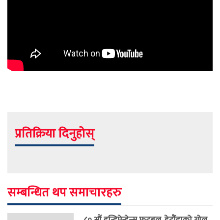
प्रतिक्रिया दिनुहोस्
सम्बन्धित थप समाचारहरु
८० औं इन्डिपेन्डेन्स फुटबल, हेटौंडाको गोल