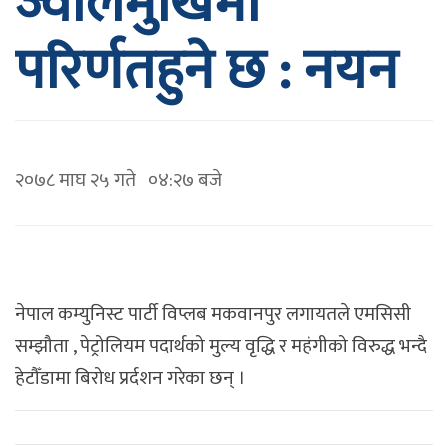
ज्वालमुखिमा
परिर्णतहुने छ : नयन
२०७८ माघ २५ गते ०४:२७ बजे
नेपाल कम्युनिस्ट पार्टी विप्लब मकवानपुर लगायतले एमसिसी
सम्झौता , पेट्रोलियम पदार्थको मुल्य वृद्धि र महंगीको विरुद्ध भन्दै
हेटौँडामा बिरोध प्रर्दशन गरेका छन् ।