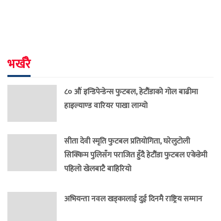
भर्खरै
८० औं इन्डिपेन्डेन्स फुटबल, हेटौंडाको गोल बाढीमा
हाइल्याण्ड वारियर पाखा लाग्यो
सीता देवी स्मृति फुटबल प्रतियोगिता, घरेलुटोली
सिक्किम पुलिसँग पराजित हुँदै हेटौंडा फुटबल एकेडेमी
पहिलो खेलबाटै बाहिरियो
अभियन्ता नवल खड्कालाई दुई दिनमै राष्ट्रिय सम्मान